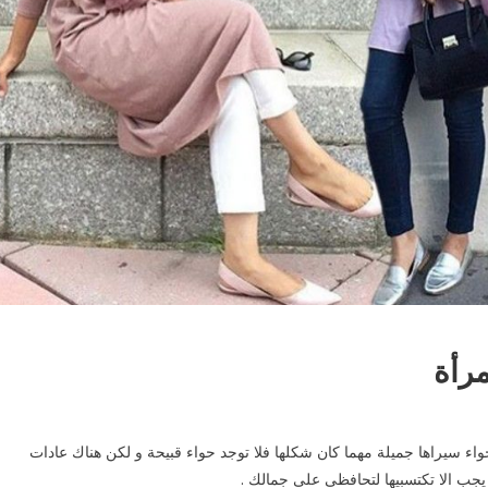
مرأة
ء سيراها جميلة مهما كان شكلها فلا توجد حواء قبيحة و لكن هناك عادات