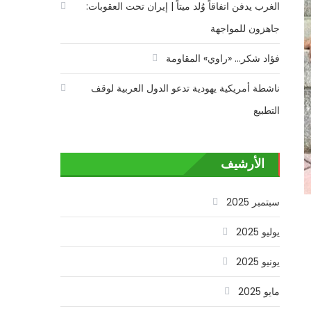
الغرب يدفن اتفاقاً وُلد ميتاً | إيران تحت العقوبات:
جاهزون للمواجهة
فؤاد شكر… «راوي» المقاومة
ناشطة أمريكية يهودية تدعو الدول العربية لوقف
التطبيع
الأرشيف
سبتمبر 2025
يوليو 2025
يونيو 2025
مايو 2025