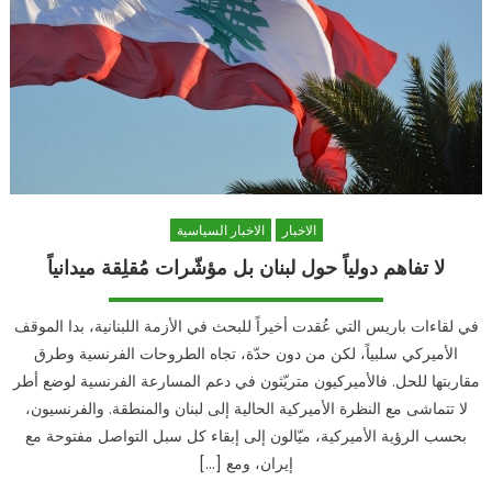
الاخبار
الاخبار السياسية
لا تفاهم دولياً حول لبنان بل مؤشّرات مُقلِقة ميدانياً
في لقاءات باريس التي عُقدت أخيراً للبحث في الأزمة اللبنانية، بدا الموقف
الأميركي سلبياً، لكن من دون حدّة، تجاه الطروحات الفرنسية وطرق
مقاربتها للحل. فالأميركيون متريّثون في دعم المسارعة الفرنسية لوضع أطر
لا تتماشى مع النظرة الأميركية الحالية إلى لبنان والمنطقة. والفرنسيون،
بحسب الرؤية الأميركية، ميّالون إلى إبقاء كل سبل التواصل مفتوحة مع
إيران، ومع […]