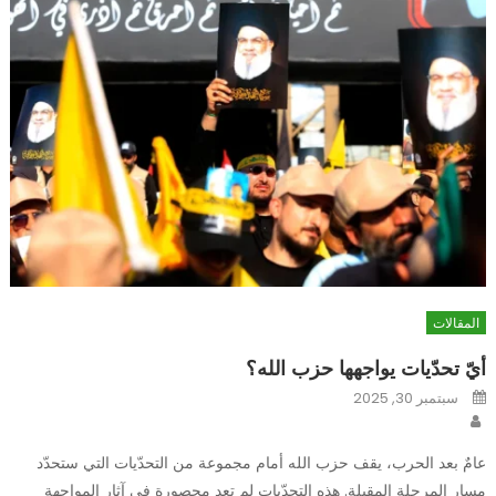
المقالات
أيّ تحدّيات يواجهها حزب الله؟
Posted
سبتمبر 30, 2025
on
Author
عامٌ بعد الحرب، يقف حزب الله أمام مجموعة من التحدّيات التي ستحدّد
مسار المرحلة المقبلة. هذه التحدّيات لم تعد محصورة في آثار المواجهة