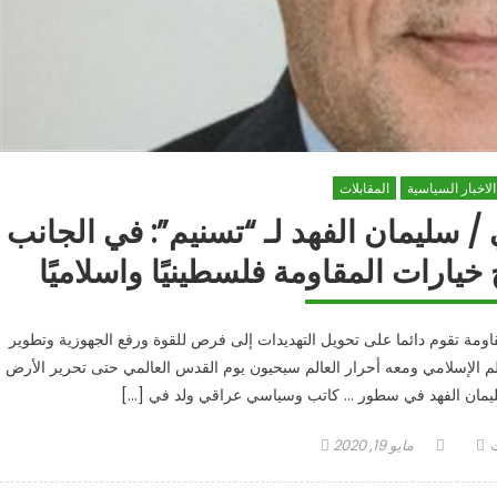
الاخبار السياسية
المقابلات
 سليمان الفهد لـ “تسنيم”: في الجانب
خيارات المقاومة فلسطينيًا واسلاميًا
اومة تقوم دائما على تحويل التهديدات إلى فرص للقوة ورفع الجهوزية وتطوير
الم الإسلامي ومعه أحرار العالم سيحيون يوم القدس العالمي حتى تحرير الأرض
سليمان الفهد في سطور … كاتب وسياسي عراقي ولد في […]
Posted
Autho
ت
مايو 19, 2020
on