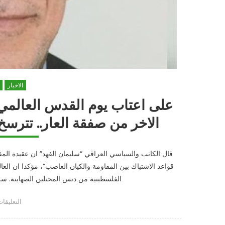
الاخبار
على اعتاب يوم القدس العالمي /
الاخر من صفقة العار.. تترسخ 
قال الكاتب والسياسي العراقي “سليمان الفهد” ان عقيدة المق
قواعد الاشتباك بين المقاومة والكيان الغاصب”، مؤكدا ان الع
الفلسطينية من دنس المحتلين الصهاينة. 
على
r
التعليقا
على
اعتاب