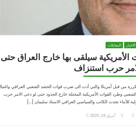
الاخبار
المقابلات
ت الأمريكية سيلقى بها خارج العراق حتى
امر حرب استنزاف
تكررة من قبل أمريكا والتي أدت الى ضرب قوات الحشد الشعبي العراقي واغتيا
الشعبي وطرد القوات الأمريكية المحتلة خارج الحدود حتى لو دعى الامر حرب
ة للأنباء تحدث الكاتب والسياسي العراقي الاستاذ سليمان […]
Posted
Auth
أبريل 24, 2020
on