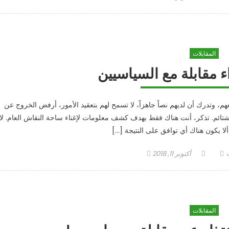
on
المقابلات
هم، وتدرك أن لديهم نصاً جاهزاً، لا تسمح لهم بتعقيد الأمور، أرفض الخروج عن
ائم. تذكر، أنت هناك فقط بهدف كشف معلومات لإغناء ساحة النقاش العام. لا
 ألا يكون هناك أي توافق على النتيجة […]
Posted
Autho
أكتوبر 11, 2018
on
المقابلات