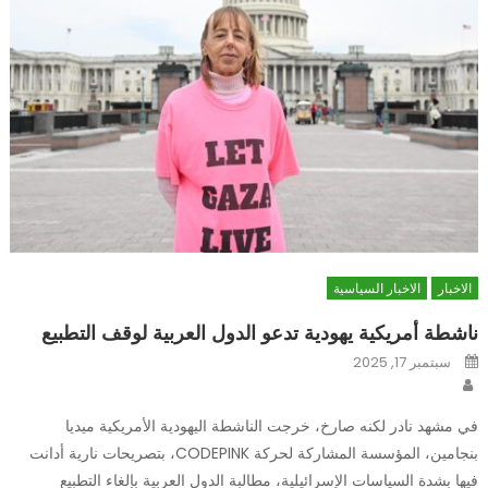
الاخبار
الاخبار السياسية
ناشطة أمريكية يهودية تدعو الدول العربية لوقف التطبيع
Posted
سبتمبر 17, 2025
on
Author
في مشهد نادر لكنه صارخ، خرجت الناشطة اليهودية الأمريكية ميديا
بنجامين، المؤسسة المشاركة لحركة CODEPINK، بتصريحات نارية أدانت
فيها بشدة السياسات الإسرائيلية، مطالبة الدول العربية بإلغاء التطبيع