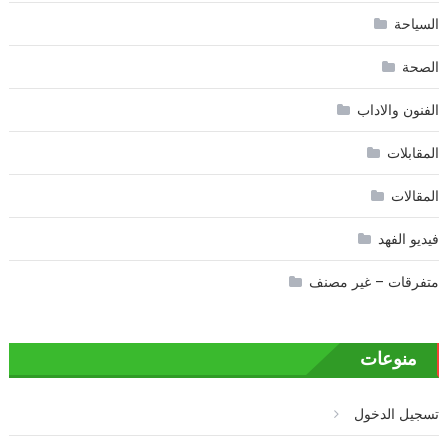
السياحة
الصحة
الفنون والاداب
المقابلات
المقالات
فيديو الفهد
متفرقات – غير مصنف
منوعات
تسجيل الدخول