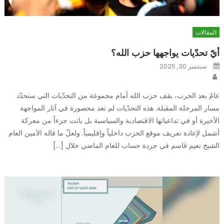
المقالات
أيّ تحدّيات يواجهها حزب الله؟
Posted
سبتمبر 30, 2025
on
Author
عامٌ بعد الحرب، يقف حزب الله أمام مجموعة من التحدّيات التي ستحدّد
مسار المرحلة المقبلة. هذه التحدّيات لم تعد محصورة في آثار المواجهة
الأخيرة أو في تداعياتها الاقتصادية والسياسية بل باتت جزءاً من معركة
أشمل لإعادة تعريف موقع الحزب داخلياً وإقليمياً. ولعلّ ما قاله الأمين العام
الشيخ نعيم قاسم في جردة حساب للعام الماضي خلال […]