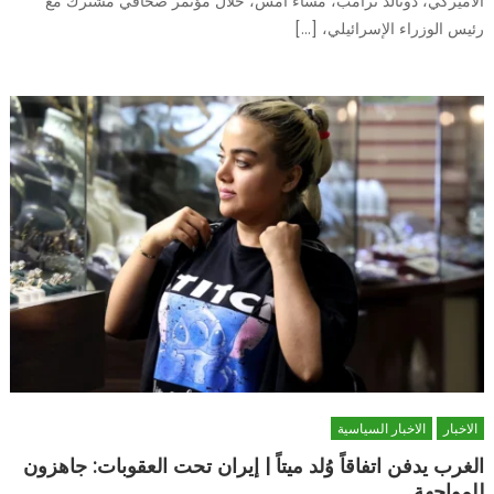
الأميركي، دونالد ترامب، مساء أمس، خلال مؤتمر صحافي مشترك مع
رئيس الوزراء الإسرائيلي، […]
الاخبار
الاخبار السياسية
الغرب يدفن اتفاقاً وُلد ميتاً | إيران تحت العقوبات: جاهزون
للمواجهة