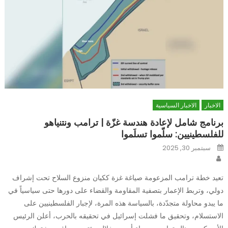
الاخبار
الاخبار السياسية
برنامج شامل لإعادة هندسة غزّة | ترامب ونتنياهو
للفلسطينيين: سلّموا تسلَموا
Posted
سبتمبر 30, 2025
on
Author
تعيد خطة ترامب المزعومة صياغة غزة ككيان منزوع السلاح تحت إشراف
دولي، وتربط الإعمار بتصفية المقاومة والقضاء على دورها حتى سياسياً في
ما يبدو محاولة متجدّدة، بالسياسة هذه المرة، لإجبار الفلسطينيين على
الاستسلام، وتحقيق ما فشلت إسرائيل في تحقيقه بالحرب، أعلن الرئيس