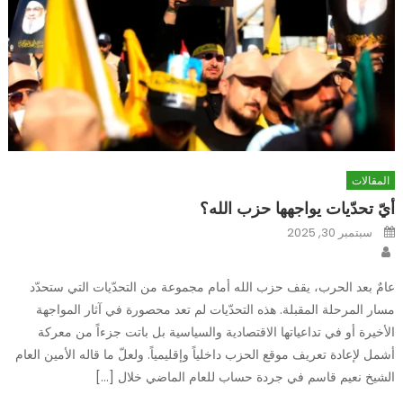
المقالات
أيّ تحدّيات يواجهها حزب الله؟
Posted
سبتمبر 30, 2025
on
Author
عامٌ بعد الحرب، يقف حزب الله أمام مجموعة من التحدّيات التي ستحدّد
مسار المرحلة المقبلة. هذه التحدّيات لم تعد محصورة في آثار المواجهة
الأخيرة أو في تداعياتها الاقتصادية والسياسية بل باتت جزءاً من معركة
أشمل لإعادة تعريف موقع الحزب داخلياً وإقليمياً. ولعلّ ما قاله الأمين العام
الشيخ نعيم قاسم في جردة حساب للعام الماضي خلال […]