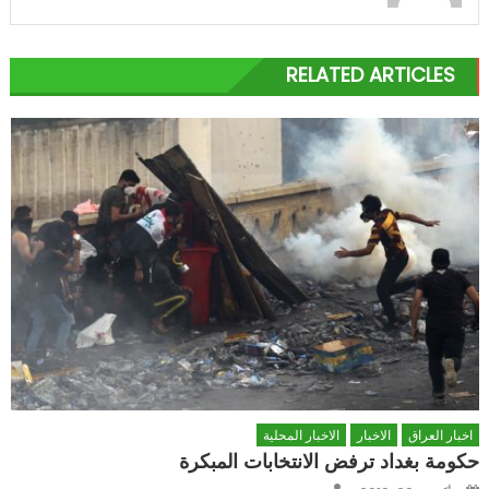
RELATED ARTICLES
اخبار العراق
الاخبار
الاخبار المحلية
حكومة بغداد ترفض الانتخابات المبكرة
Author
Posted