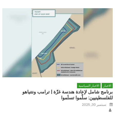
الاخبار
الاخبار السياسية
برنامج شامل لإعادة هندسة غزّة | ترامب ونتنياهو
للفلسطينيين: سلّموا تسلَموا
Posted
سبتمبر 30, 2025
on
Author