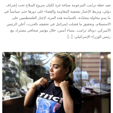
تعيد خطة ترامب المزعومة صياغة غزة ككيان منزوع السلاح تحت إشراف
دولي، وتربط الإعمار بتصفية المقاومة والقضاء على دورها حتى سياسياً في
ما يبدو محاولة متجدّدة، بالسياسة هذه المرة، لإجبار الفلسطينيين على
الاستسلام، وتحقيق ما فشلت إسرائيل في تحقيقه بالحرب، أعلن الرئيس
الأميركي، دونالد ترامب، مساء أمس، خلال مؤتمر صحافي مشترك مع
رئيس الوزراء الإسرائيلي، […]