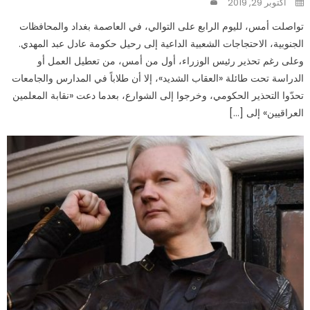
أكتوبر 29, 2019
on
تواصلت أمس، لليوم الرابع على التوالي، في العاصمة بغداد والمحافظات
الجنوبية، الاحتجاجات الشعبية الداعية إلى رحيل حكومة عادل عبد المهدي.
وعلى رغم تحذير رئيس الوزراء، أول من أمس، من تعطيل العمل أو
الدراسة تحت طائلة «العقاب الشديد»، إلا أن طلاباً في المدارس والجامعات
تحدّوا التحذير الحكومي، وخرجوا إلى الشوارع، بعدما دعت «نقابة المعلمين
العراقيين» إلى […]