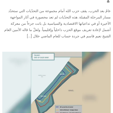
Author
عامٌ بعد الحرب، يقف حزب الله أمام مجموعة من التحدّيات التي ستحدّد
مسار المرحلة المقبلة. هذه التحدّيات لم تعد محصورة في آثار المواجهة
الأخيرة أو في تداعياتها الاقتصادية والسياسية بل باتت جزءاً من معركة
أشمل لإعادة تعريف موقع الحزب داخلياً وإقليمياً. ولعلّ ما قاله الأمين العام
الشيخ نعيم قاسم في جردة حساب للعام الماضي خلال […]