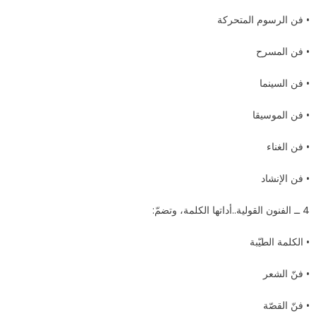
• فن الرسوم المتحركة
• فن المسرح
• فن السينما
• فن الموسيقا
• فن الغناء
• فن الإنشاد
4 ــ الفنون القولية..أداتها الكلمة، وتضمّ:
• الكلمة الطيّبة
• فنّ الشعر
• فنّ القصّة