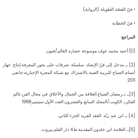
• فنّ القصّة الطويلة (الرواية)
• فنّ الخطابة
المراجع:
[1]أ.أحمد محمد عوف.موسوعة حضارة العالم/فنون.
[2] ــ مدخل إلى فنّ الإنشاد. سلسلة: شرفات على بحور المعرفة.إنتاج: جهاز
أنسام الصباح للتربية الفنية بالاشتراك مع شبكة المجرة الإخبارية.جانفي
2011.
[3]ــ د.رمضان الصباغ.العلاقة بين الجمال والأخلاق في مجال الفن.عالم
الفكرــ الكويت/المجلد السابع والعشرون.العدد الأول.سبتمبر1988
[4] ــ ابن عبد ربّه. العقد الفريد الجزء الثاني.
[5]ــ العلامة ابن خلدون.المقدمة.ط4 دار القلم.بيروت.