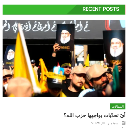
RECENT POSTS
المقالات
أيّ تحدّيات يواجهها حزب الله؟
Posted
سبتمبر 30, 2025
on