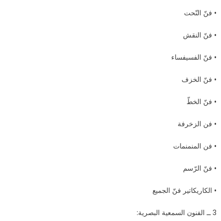
• فنّ النّحت
• فنّ النقش
• فنّ الفسيفساء
• فنّ الخزف
• فنّ الخطّ
• فن الزخرفة
• فن المنمنمات
• فنّ الرّسم
• الكاريكاتير فنّ الجميع
3 ــ الفنون السمعية البصرية: