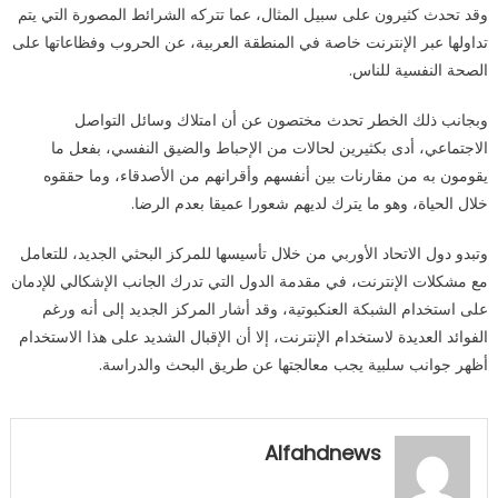
وقد تحدث كثيرون على سبيل المثال، عما تتركه الشرائط المصورة التي يتم
تداولها عبر الإنترنت خاصة في المنطقة العربية، عن الحروب وفظاعاتها على
الصحة النفسية للناس.
وبجانب ذلك الخطر تحدث مختصون عن أن امتلاك وسائل التواصل
الاجتماعي، أدى بكثيرين لحالات من الإحباط والضيق النفسي، بفعل ما
يقومون به من مقارنات بين أنفسهم وأقرانهم من الأصدقاء، وما حققوه
خلال الحياة، وهو ما يترك لديهم شعورا عميقا بعدم الرضا.
وتبدو دول الاتحاد الأوربي من خلال تأسيسها للمركز البحثي الجديد، للتعامل
مع مشكلات الإنترنت، في مقدمة الدول التي تدرك الجانب الإشكالي للإدمان
على استخدام الشبكة العنكبوتية، وقد أشار المركز الجديد إلى أنه ورغم
الفوائد العديدة لاستخدام الإنترنت، إلا أن الإقبال الشديد على هذا الاستخدام
أظهر جوانب سلبية يجب معالجتها عن طريق البحث والدراسة.
Alfahdnews