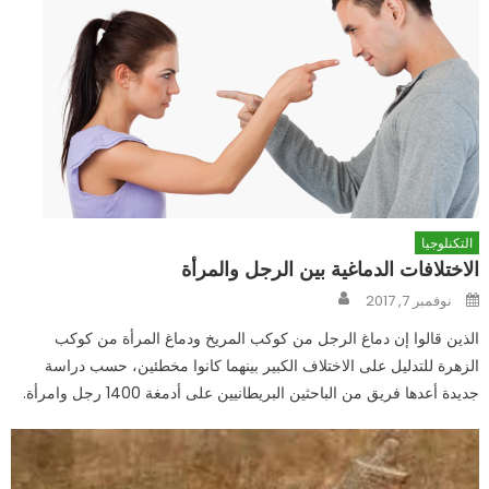
التكنلوجيا
الاختلافات الدماغية بين الرجل والمرأة
Author
Posted
نوفمبر 7, 2017
on
الذين قالوا إن دماغ الرجل من كوكب المريخ ودماغ المرأة من كوكب
الزهرة للتدليل على الاختلاف الكبير بينهما كانوا مخطئين، حسب دراسة
جديدة أعدها فريق من الباحثين البريطانيين على أدمغة 1400 رجل وامرأة.