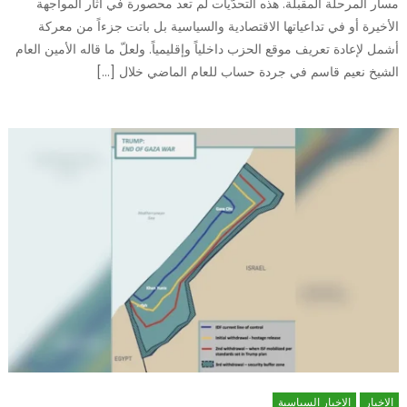
مسار المرحلة المقبلة. هذه التحدّيات لم تعد محصورة في آثار المواجهة
الأخيرة أو في تداعياتها الاقتصادية والسياسية بل باتت جزءاً من معركة
أشمل لإعادة تعريف موقع الحزب داخلياً وإقليمياً. ولعلّ ما قاله الأمين العام
الشيخ نعيم قاسم في جردة حساب للعام الماضي خلال […]
الاخبار
الاخبار السياسية