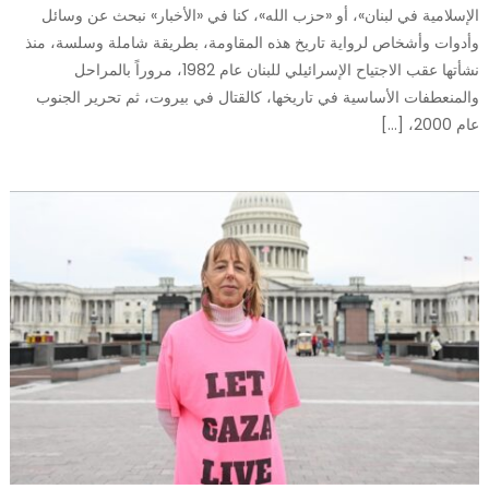
الإسلامية في لبنان»، أو «حزب الله»، كنا في «الأخبار» نبحث عن وسائل
وأدوات وأشخاص لرواية تاريخ هذه المقاومة، بطريقة شاملة وسلسة، منذ
نشأتها عقب الاجتياح الإسرائيلي للبنان عام 1982، مروراً بالمراحل
والمنعطفات الأساسية في تاريخها، كالقتال في بيروت، ثم تحرير الجنوب
عام 2000، […]