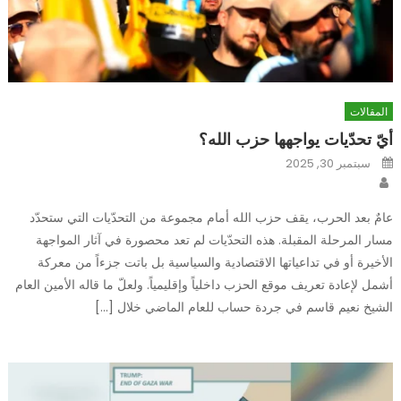
المقالات
أيّ تحدّيات يواجهها حزب الله؟
Posted
سبتمبر 30, 2025
on
Author
عامٌ بعد الحرب، يقف حزب الله أمام مجموعة من التحدّيات التي ستحدّد
مسار المرحلة المقبلة. هذه التحدّيات لم تعد محصورة في آثار المواجهة
الأخيرة أو في تداعياتها الاقتصادية والسياسية بل باتت جزءاً من معركة
أشمل لإعادة تعريف موقع الحزب داخلياً وإقليمياً. ولعلّ ما قاله الأمين العام
الشيخ نعيم قاسم في جردة حساب للعام الماضي خلال […]