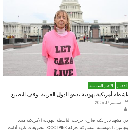
الاخبار
الاخبار السياسية
ناشطة أمريكية يهودية تدعو الدول العربية لوقف التطبيع
Posted
سبتمبر 17, 2025
on
Author
في مشهد نادر لكنه صارخ، خرجت الناشطة اليهودية الأمريكية ميديا
بنجامين، المؤسسة المشاركة لحركة CODEPINK، بتصريحات نارية أدانت