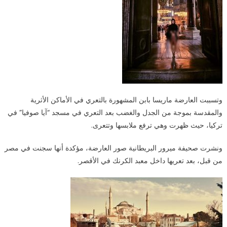
وتسببت العارضة ماريسا بابن المشهورة بالتعري في الأماكن الأثرية
والمقدسة بموجة من الجدل والغضب بعد التعري في مسجد “آيا صوفيا” في
تركيا، حيث ظهرت وهي ترفع ملابسها وتتعرى.
ونشرت صحيفة ميرور البريطانية صور العارضة، مؤكدة أنها سجنت في مصر
من قبل، بعد تعريها داخل معبد الكرنك في الأقصر.