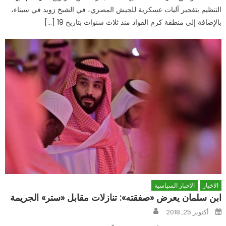
التنظيم بتفجير آليات عسكرية للجيش المصري، في الشيخ زويد في سيناء،
بالإضافة إلى منطقة كرم القواد منذ ثلاث سنوات بتاريخ 19 […]
الاخبار
الاخبار السياسية
ابن سلمان يعرض «صفقته»: تنازلات مقابل «ستر» الجريمة
Author
Posted
أكتوبر 25, 2018
on