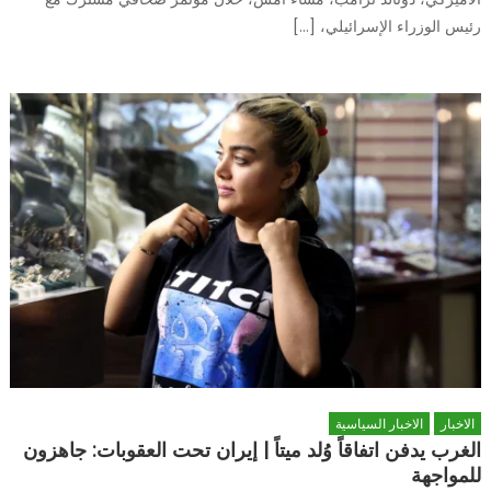
رئيس الوزراء الإسرائيلي، […]
الاخبار
الاخبار السياسية
الغرب يدفن اتفاقاً وُلد ميتاً | إيران تحت العقوبات: جاهزون
للمواجهة