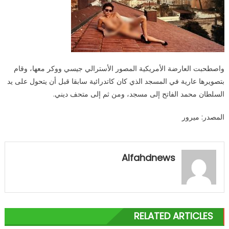
واصطحبت العارضة الأمريكية المصور الأسترالي جيسي ووكر معها، وقام
بتصويرها عارية في المسجد الذي كان كاتدرائية سابقا قبل أن يتحول على يد
السلطان محمد الفاتح إلى مسجد، ومن ثم إلى متحف ديني.
المصدر: ميرور
Alfahdnews
RELATED ARTICLES