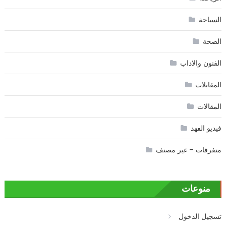
السياحة
الصحة
الفنون والاداب
المقابلات
المقالات
فيديو الفهد
متفرقات – غير مصنف
منوعات
تسجيل الدخول