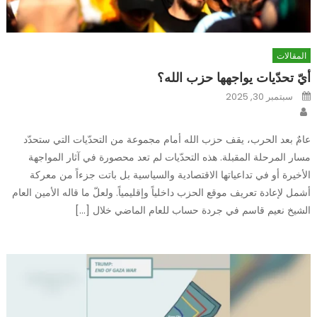
المقالات
أيّ تحدّيات يواجهها حزب الله؟
Posted
سبتمبر 30, 2025
on
Author
عامٌ بعد الحرب، يقف حزب الله أمام مجموعة من التحدّيات التي ستحدّد
مسار المرحلة المقبلة. هذه التحدّيات لم تعد محصورة في آثار المواجهة
الأخيرة أو في تداعياتها الاقتصادية والسياسية بل باتت جزءاً من معركة
أشمل لإعادة تعريف موقع الحزب داخلياً وإقليمياً. ولعلّ ما قاله الأمين العام
الشيخ نعيم قاسم في جردة حساب للعام الماضي خلال […]