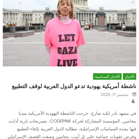
الاخبار
الاخبار السياسية
ناشطة أمريكية يهودية تدعو الدول العربية لوقف التطبيع
Posted
سبتمبر 17, 2025
on
Author
في مشهد نادر لكنه صارخ، خرجت الناشطة اليهودية الأمريكية ميديا
بنجامين، المؤسسة المشاركة لحركة CODEPINK، بتصريحات نارية أدانت
فيها بشدة السياسات الإسرائيلية، مطالبة الدول العربية بإلغاء التطبيع
وفرض عقوبات جماعية على تل أبيب. بنجامين وصفت القصف الإسرائيلي