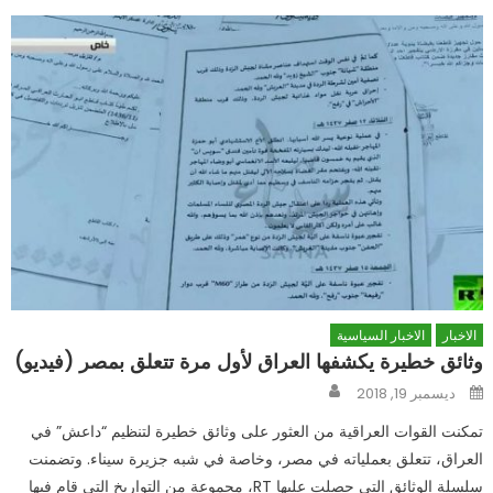
الاخبار
الاخبار السياسية
وثائق خطيرة يكشفها العراق لأول مرة تتعلق بمصر (فيديو)
Author
Posted
ديسمبر 19, 2018
on
تمكنت القوات العراقية من العثور على وثائق خطيرة لتنظيم “داعش” في
العراق، تتعلق بعملياته في مصر، وخاصة في شبه جزيرة سيناء. وتضمنت
سلسلة الوثائق التي حصلت عليها RT، مجموعة من التواريخ التي قام فيها