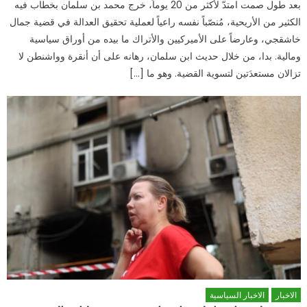
بعد طول صمت امتدّ لأكثر من 20 يوماً، خرج محمد بن سلمان بخطاب فيه
الكثير من الأريحية، مُنصّباً نفسه راعياً لعملية تحقيق العدالة في قضية جمال
خاشقجي، وعارضاً على الأميركيين والأتراك ما بيده من أوراق سياسية
ومالية. بدا، من خلال حديث ابن سلمان، رهانه على أن أنقرة وواشنطن لا
تزالان مستعدَتين لتسوية القضية. وهو ما […]
الاخبار
الاخبار السياسية