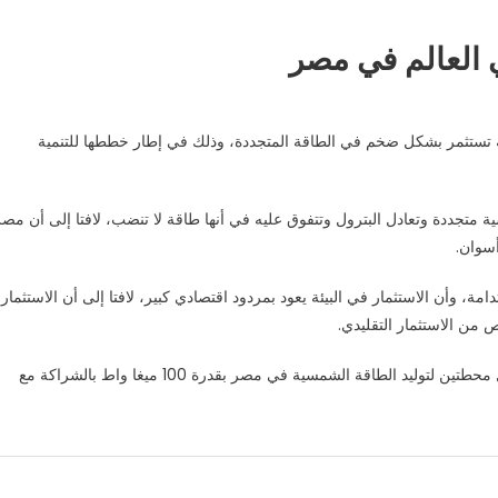
 العالم في مصر
لة تستثمر بشكل ضخم في الطاقة المتجددة، وذلك في إطار خططها للتنمية
تجددة وتعادل البترول وتتفوق عليه في أنها طاقة لا تنضب، لافتا إلى أن مصر
سوان.
دامة، وأن الاستثمار في البيئة يعود بمردود اقتصادي كبير، لافتا إلى أن الاستثمار
 من الاستثمار التقليدي.
وكانت شركة كهرباء فرنسا قد أعلنت أنها ستبدأ في بناء وتشغيل محطتين لتوليد الطاقة الشمسية في مصر بقدرة 100 ميغا واط بالشراكة مع