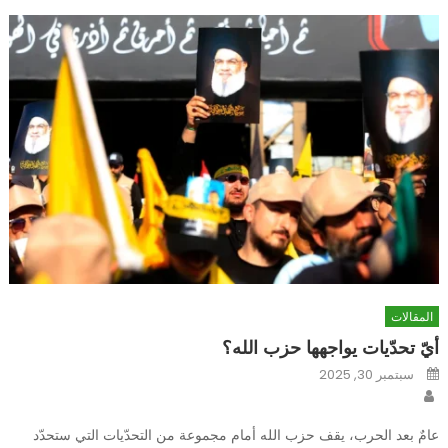
المقالات
أيّ تحدّيات يواجهها حزب الله؟
Posted
سبتمبر 30, 2025
on
Author
عامٌ بعد الحرب، يقف حزب الله أمام مجموعة من التحدّيات التي ستحدّد