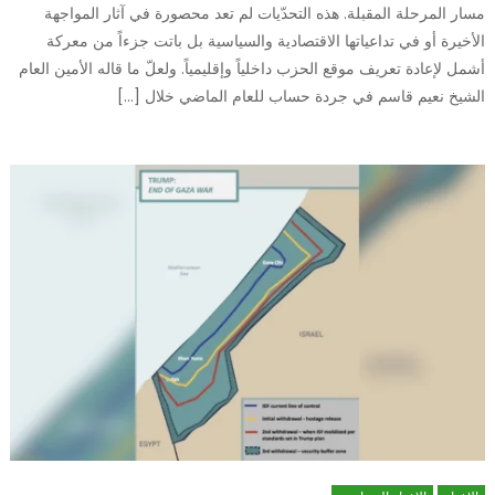
مسار المرحلة المقبلة. هذه التحدّيات لم تعد محصورة في آثار المواجهة
الأخيرة أو في تداعياتها الاقتصادية والسياسية بل باتت جزءاً من معركة
أشمل لإعادة تعريف موقع الحزب داخلياً وإقليمياً. ولعلّ ما قاله الأمين العام
الشيخ نعيم قاسم في جردة حساب للعام الماضي خلال […]