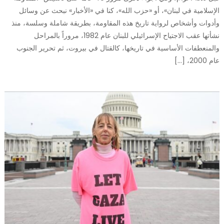
الإسلامية في لبنان»، أو «حزب الله»، كنا في «الأخبار» نبحث عن وسائل
وأدوات وأشخاص لرواية تاريخ هذه المقاومة، بطريقة شاملة وسلسة، منذ
نشأتها عقب الاجتياح الإسرائيلي للبنان عام 1982، مروراً بالمراحل
والمنعطفات الأساسية في تاريخها، كالقتال في بيروت، ثم تحرير الجنوب
عام 2000، […]