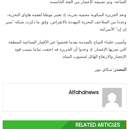
الساعة، وتم تصنيفه كإعصار من الفئة الخامسة.
وتعد الجزيرة المنكوبة محمية بحرية، إذ تعتبر موطنا لفقمة هاواي البحرية،
وعددا من السلاحف البحرية المهددة بالانقراض، وفق ما ذكرت شبكة “سي
إن إن” الأميركية.
وأصيب علماء المناخ بالصدمة بعدما فحصوا عبر الأقمار الصناعية المنطقة
التي ضربها الإعصار، إذ وجدوا أن الجزيرة قد اختفت تماما بسبب قوة
الإعصار والارتفاع الهائل لمنسوب المياه.
المصدر:
سكاي نيوز
Alfahdnews
RELATED ARTICLES