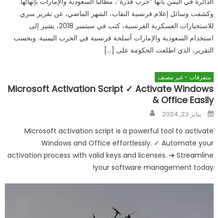
الدائرة في اليمن بأنها “حرب قذرة”، مطالبا السعودية والإمارات بإنهائها.
وكشفت وسائل إعلام فرنسية النقاب، الشهر الماضي، عن تقرير سري
للاستخبارات العسكرية الفرنسية، كتب في سبتمبر 2018، يشير إلى
استخدام السعودية والإمارات أسلحة فرنسية في الحرب اليمنية. وبحسب
التقرير، الذي اطلعت الحكومة على […]
متفرقات - غير مصنف
Microsoft Activation Script ✓ Activate Windows
& Office Easily
Author
Posted
يناير 23, 2024
on
Microsoft activation script is a powerful tool to activate
Windows and Office effortlessly. ✓ Automate your
activation process with valid keys and licenses. ➔ Streamline
your software management today!