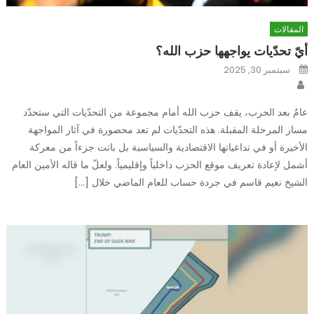
المقالات
أيّ تحدّيات يواجهها حزب الله؟
Posted
سبتمبر 30, 2025
on
Author
عامٌ بعد الحرب، يقف حزب الله أمام مجموعة من التحدّيات التي ستحدّد
مسار المرحلة المقبلة. هذه التحدّيات لم تعد محصورة في آثار المواجهة
الأخيرة أو في تداعياتها الاقتصادية والسياسية بل باتت جزءاً من معركة
أشمل لإعادة تعريف موقع الحزب داخلياً وإقليمياً. ولعلّ ما قاله الأمين العام
الشيخ نعيم قاسم في جردة حساب للعام الماضي خلال […]