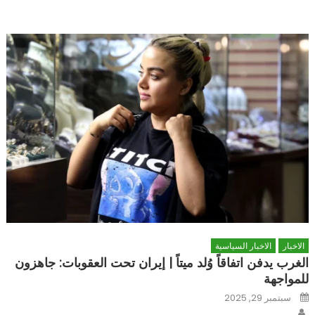
الاخبار
الاخبار السياسية
الغرب يدفن اتفاقاً وُلد ميتاً | إيران تحت العقوبات: جاهزون
للمواجهة
Posted
سبتمبر 29, 2025
on
Author