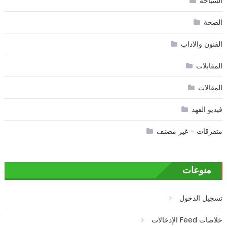
السياحة
الصحة
الفنون والاداب
المقابلات
المقالات
فيديو الفهد
متفرقات – غير مصنف
منوعات
تسجيل الدخول
خلاصات Feed الإدخالات