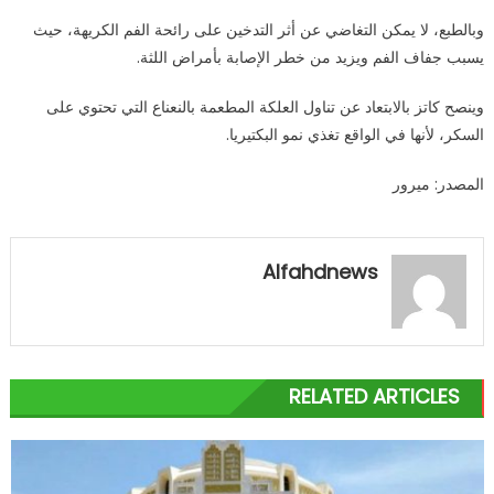
وبالطبع، لا يمكن التغاضي عن أثر التدخين على رائحة الفم الكريهة، حيث
يسبب جفاف الفم ويزيد من خطر الإصابة بأمراض اللثة.
وينصح كاتز بالابتعاد عن تناول العلكة المطعمة بالنعناع التي تحتوي على
السكر، لأنها في الواقع تغذي نمو البكتيريا.
المصدر: ميرور
Alfahdnews
RELATED ARTICLES