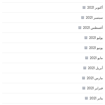
أكتوبر 2021
سبتمبر 2021
أغسطس 2021
يوليو 2021
يونيو 2021
مايو 2021
أبريل 2021
مارس 2021
فبراير 2021
يناير 2021