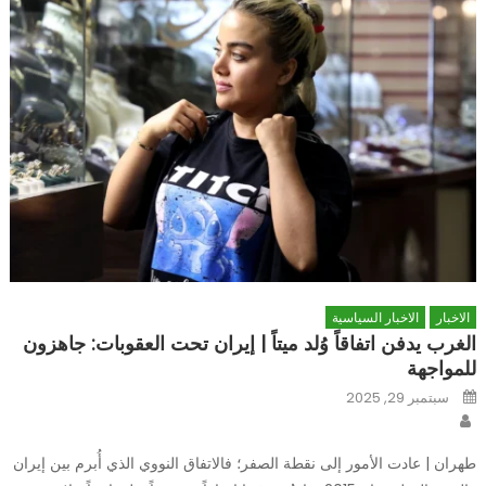
الاخبار
الاخبار السياسية
الغرب يدفن اتفاقاً وُلد ميتاً | إيران تحت العقوبات: جاهزون
للمواجهة
Posted
سبتمبر 29, 2025
on
Author
طهران | عادت الأمور إلى نقطة الصفر؛ فالاتفاق النووي الذي أُبرم بين إيران