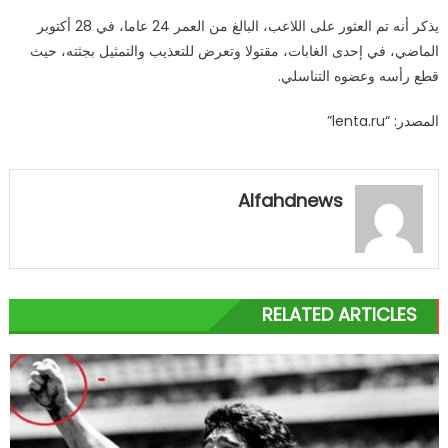
يذكر أنه تم العثور على اللاعب، البالغ من العمر 24 عاما، في 28 أكتوبر
الماضي، في إحدى الغابات، مقتولا وتعرض للتعذيب والتمثيل بجثته، حيث
قطع رأسه وعضوه التناسلي.
المصدر: “lenta.ru”
Alfahdnews
RELATED ARTICLES