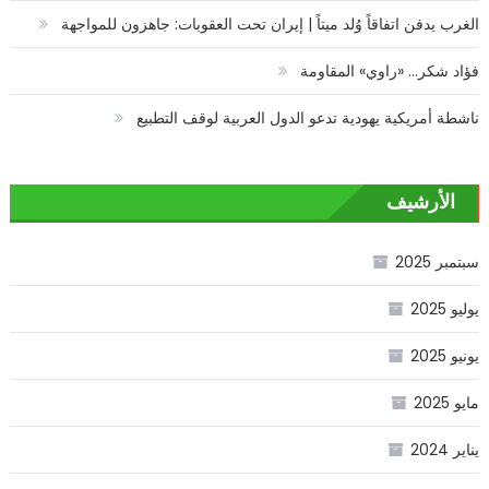
الغرب يدفن اتفاقاً وُلد ميتاً | إيران تحت العقوبات: جاهزون للمواجهة
فؤاد شكر… «راوي» المقاومة
ناشطة أمريكية يهودية تدعو الدول العربية لوقف التطبيع
الأرشيف
سبتمبر 2025
يوليو 2025
يونيو 2025
مايو 2025
يناير 2024