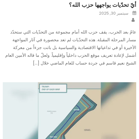
أيّ تحدّيات يواجهها حزب الله؟
Posted
سبتمبر 30, 2025
on
Author
عامٌ بعد الحرب، يقف حزب الله أمام مجموعة من التحدّيات التي ستحدّد
مسار المرحلة المقبلة. هذه التحدّيات لم تعد محصورة في آثار المواجهة
الأخيرة أو في تداعياتها الاقتصادية والسياسية بل باتت جزءاً من معركة
أشمل لإعادة تعريف موقع الحزب داخلياً وإقليمياً. ولعلّ ما قاله الأمين العام
الشيخ نعيم قاسم في جردة حساب للعام الماضي خلال […]