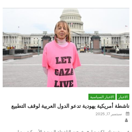
الاخبار
الاخبار السياسية
ناشطة أمريكية يهودية تدعو الدول العربية لوقف التطبيع
Posted
سبتمبر 17, 2025
on
Author
في مشهد نادر لكنه صارخ، خرجت الناشطة اليهودية الأمريكية ميديا