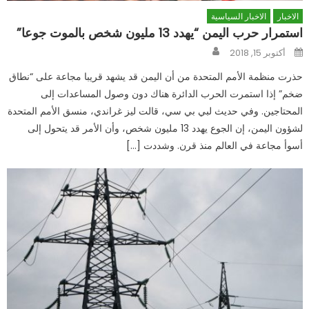
الاخبار
الاخبار السياسية
استمرار حرب اليمن “يهدد 13 مليون شخص بالموت جوعا”
Author
Posted
أكتوبر 15, 2018
on
حذرت منظمة الأمم المتحدة من أن اليمن قد يشهد قريبا مجاعة على “نطاق
ضخم” إذا استمرت الحرب الدائرة هناك دون وصول المساعدات إلى
المحتاجين. وفي حديث لبي بي سي، قالت ليز غراندي، منسق الأمم المتحدة
لشؤون اليمن، إن الجوع يهدد 13 مليون شخص، وأن الأمر قد يتحول إلى
أسوأ مجاعة في العالم منذ قرن. وشددت […]