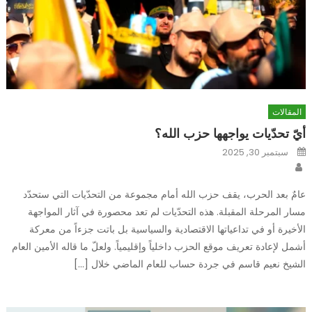
المقالات
أيّ تحدّيات يواجهها حزب الله؟
Posted
سبتمبر 30, 2025
on
Author
عامٌ بعد الحرب، يقف حزب الله أمام مجموعة من التحدّيات التي ستحدّد
مسار المرحلة المقبلة. هذه التحدّيات لم تعد محصورة في آثار المواجهة
الأخيرة أو في تداعياتها الاقتصادية والسياسية بل باتت جزءاً من معركة
أشمل لإعادة تعريف موقع الحزب داخلياً وإقليمياً. ولعلّ ما قاله الأمين العام
الشيخ نعيم قاسم في جردة حساب للعام الماضي خلال […]