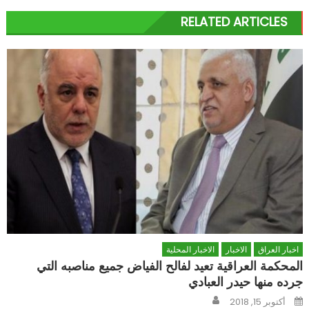
RELATED ARTICLES
اخبار العراق
الاخبار
الاخبار المحلية
المحكمة العراقية تعيد لفالح الفياض جميع مناصبه التي
جرده منها حيدر العبادي
Author
Posted
أكتوبر 15, 2018
on