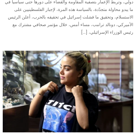
دولي، وتربط الإعمار بتصفية المقاومة والقضاء على دورها حتى سياسياً في
ما يبدو محاولة متجدّدة، بالسياسة هذه المرة، لإجبار الفلسطينيين على
الاستسلام، وتحقيق ما فشلت إسرائيل في تحقيقه بالحرب، أعلن الرئيس
الأميركي، دونالد ترامب، مساء أمس، خلال مؤتمر صحافي مشترك مع
رئيس الوزراء الإسرائيلي، […]