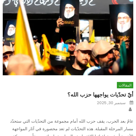
المقالات
أيّ تحدّيات يواجهها حزب الله؟
Posted
سبتمبر 30, 2025
on
Author
عامٌ بعد الحرب، يقف حزب الله أمام مجموعة من التحدّيات التي ستحدّد
مسار المرحلة المقبلة. هذه التحدّيات لم تعد محصورة في آثار المواجهة