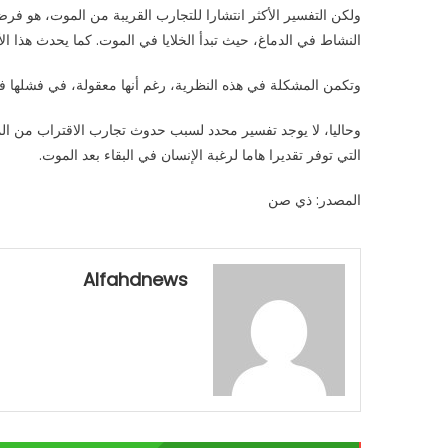
ولكن التفسير الأكثر انتشارا للتجارب القريبة من الموت، هو فرض
النشاط في الدماغ، حيث تبدأ الخلايا في الموت. كما يحدث هذا ال
وتكمن المشكلة في هذه النظرية، رغم أنها معقولة، في فشلها ف
وحاليا، لا يوجد تفسير محدد لسبب حدوث تجارب الاقتراب من الم
التي توفر تقديرا هاما لرغبة الإنسان في البقاء بعد الموت.
المصدر: ذي صن
Alfahdnews