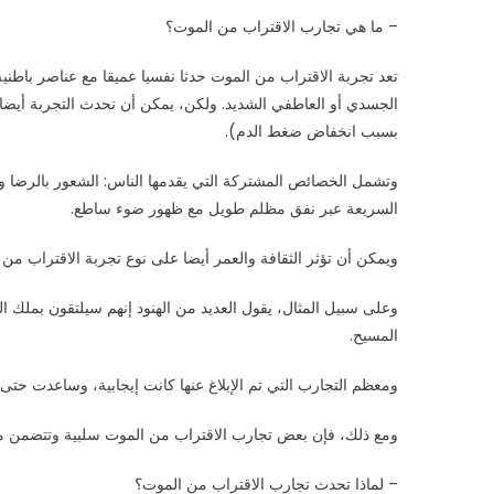
الموت”
– ما هي تجارب الاقتراب من الموت؟
مغلقة
تعد تجربة الاقتراب من الموت حدثا نفسيا عميقا مع عناصر باطني
الجسدي أو العاطفي الشديد. ولكن، يمكن أن تحدث التجربة أيضا بعد
بسبب انخفاض ضغط الدم).
وتشمل الخصائص المشتركة التي يقدمها الناس: الشعور بالرضا 
السريعة عبر نفق مظلم طويل مع ظهور ضوء ساطع.
ويمكن أن تؤثر الثقافة والعمر أيضا على نوع تجربة الاقتراب من 
وعلى سبيل المثال، يقول العديد من الهنود إنهم سيلتقون بملك ال
المسيح.
ومعظم التجارب التي تم الإبلاغ عنها كانت إيجابية، وساعدت حتى
ومع ذلك، فإن بعض تجارب الاقتراب من الموت سلبية وتتضمن مش
– لماذا تحدث تجارب الاقتراب من الموت؟