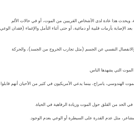
ة. ويحدث هذا عادة لدى الأشخاص القريبين من الموت، أو في حالات الألم
 الإصابة بأزمات قلبية أو دماغية، أو حتى أثناء التأمل والإغماء (فقدان الوعي
والانفصال النفسي عن الجسم (مثل تجارب الخروج من الجسد)، والحركة
الموت التي يشهدها الناس.
موت الهندوسي، يامراج، بينما يدعي الأمريكيون في كثير من الأحيان أنهم قابلوا
 في الحد من القلق حول الموت وزيادة الرفاهية في الحياة.
اعر، مثل عدم القدرة على السيطرة أو الوعي بعدم الوجود.