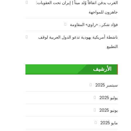
الغرب يدفن اتفاقاً وُلد ميتاً | إيران تحت العقوبات:
جاهزون للمواجهة
فؤاد شكر… «راوي» المقاومة
ناشطة أمريكية يهودية تدعو الدول العربية لوقف
التطبيع
الأرشيف
سبتمبر 2025
يوليو 2025
يونيو 2025
مايو 2025