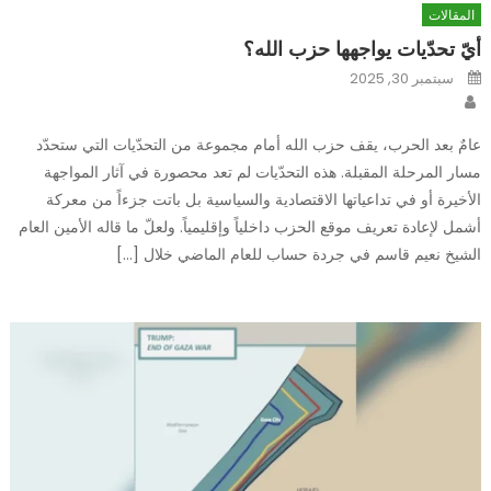
المقالات
أيّ تحدّيات يواجهها حزب الله؟
Posted
سبتمبر 30, 2025
on
Author
عامٌ بعد الحرب، يقف حزب الله أمام مجموعة من التحدّيات التي ستحدّد
مسار المرحلة المقبلة. هذه التحدّيات لم تعد محصورة في آثار المواجهة
الأخيرة أو في تداعياتها الاقتصادية والسياسية بل باتت جزءاً من معركة
أشمل لإعادة تعريف موقع الحزب داخلياً وإقليمياً. ولعلّ ما قاله الأمين العام
الشيخ نعيم قاسم في جردة حساب للعام الماضي خلال […]