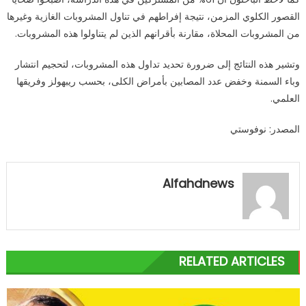
القصور الكلوي المزمن، نتيجة إفراطهم في تناول المشروبات الغازية وغيرها
من المشروبات المحلاة، مقارنة بأقرانهم الذين لم يتناولوا هذه المشروبات.
وتشير هذه النتائج إلى ضرورة تحديد تداول هذه المشروبات، لتحجيم انتشار
وباء السمنة وخفض عدد المصابين بأمراض الكلى، بحسب ريبهولز وفريقها
العلمي.
المصدر: نوفوستي
Alfahdnews
RELATED ARTICLES