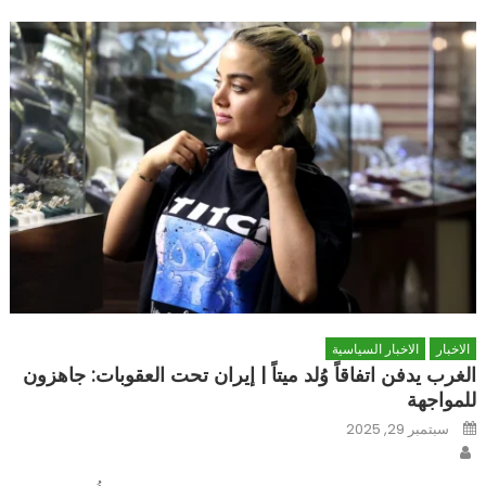
الاخبار
الاخبار السياسية
الغرب يدفن اتفاقاً وُلد ميتاً | إيران تحت العقوبات: جاهزون
للمواجهة
Posted
سبتمبر 29, 2025
on
Author