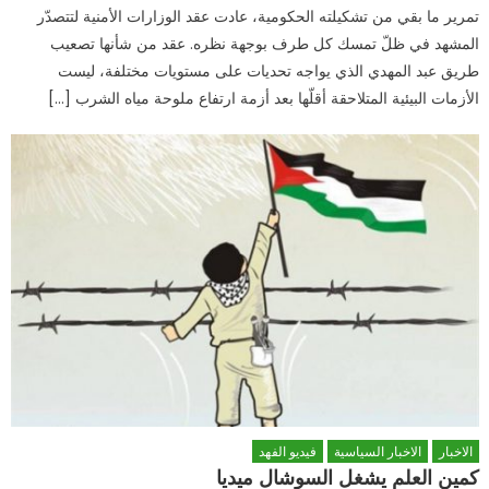
تمرير ما بقي من تشكيلته الحكومية، عادت عقد الوزارات الأمنية لتتصدّر
المشهد في ظلّ تمسك كل طرف بوجهة نظره. عقد من شأنها تصعيب
طريق عبد المهدي الذي يواجه تحديات على مستويات مختلفة، ليست
الأزمات البيئية المتلاحقة أقلّها بعد أزمة ارتفاع ملوحة مياه الشرب […]
الاخبار
الاخبار السياسية
فيديو الفهد
كمين العلم يشغل السوشال ميديا