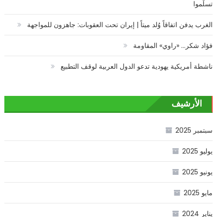
تسلَموا
الغرب يدفن اتفاقاً وُلد ميتاً | إيران تحت العقوبات: جاهزون للمواجهة
فؤاد شكر… «راوي» المقاومة
ناشطة أمريكية يهودية تدعو الدول العربية لوقف التطبيع
الأرشيف
سبتمبر 2025
يوليو 2025
يونيو 2025
مايو 2025
يناير 2024