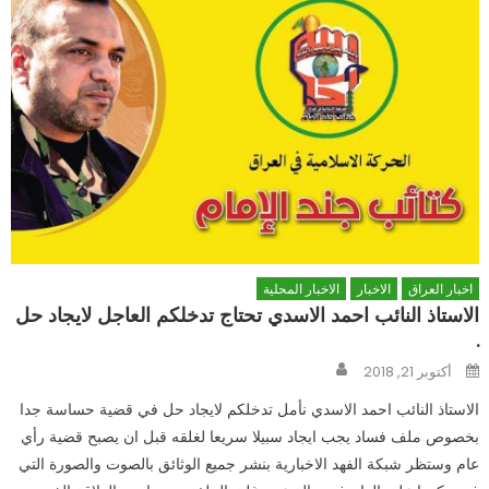
اخبار العراق
الاخبار
الاخبار المحلية
الاستاذ النائب احمد الاسدي تحتاج تدخلكم العاجل لايجاد حل
.
Author
Posted
أكتوبر 21, 2018
on
الاستاذ النائب احمد الاسدي نأمل تدخلكم لايجاد حل في قضية حساسة جدا
بخصوص ملف فساد يجب ايجاد سبيلا سريعا لغلقه قبل ان يصبح قضية رأي
عام وستظر شبكة الفهد الاخبارية بنشر جميع الوثائق بالصوت والصورة التي