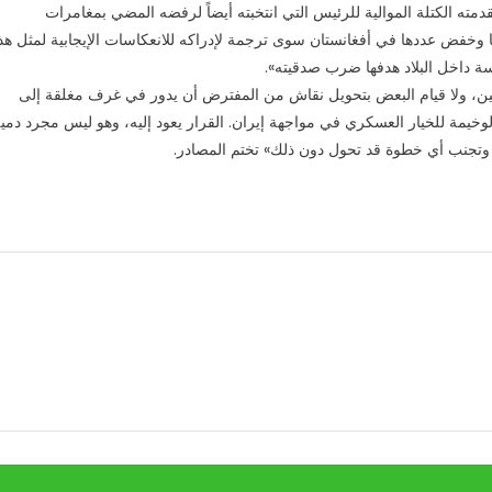
ته الكتلة الموالية للرئيس التي انتخبته أيضاً لرفضه المضي بمغامرات
 وخفض عددها في أفغانستان سوى ترجمة لإدراكه للانعكاسات الإيجابية لمثل هذ
 داخل البلاد هدفها ضرب صدقيته».
ريين، ولا قيام البعض بتحويل نقاش من المفترض أن يدور في غرف مغلقة إلى
لوخيمة للخيار العسكري في مواجهة إيران. القرار يعود إليه، وهو ليس مجرد دمي
نية وتجنب أي خطوة قد تحول دون ذلك» تختم المصادر.