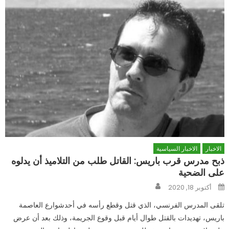
الاخبار
الاخبار السياسية
ذبح مدرس قرب باريس: القاتل طلب من التلاميذ أن يدلوه
على الضحية
Author
Posted
أكتوبر 18, 2020
on
تلقى المدرس الفرنسي، الذي قتل وقطع رأسه في أحدشوارع العاصمة
باريس، تهديدات بالقتل طوال أيام قبل وقوع الجريمة، وذلك بعد أن عرض