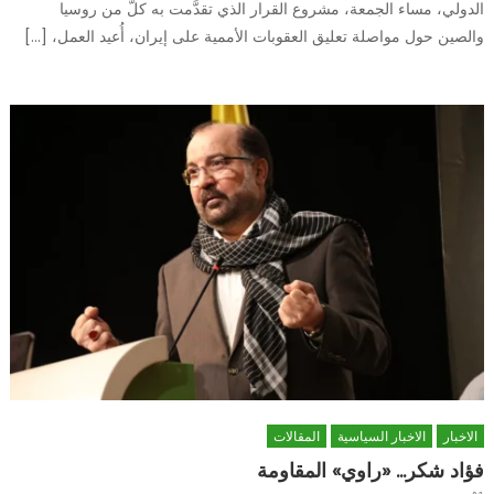
الدولي، مساء الجمعة، مشروع القرار الذي تقدَّمت به كلّ من روسيا
والصين حول مواصلة تعليق العقوبات الأممية على إيران، أُعيد العمل، […]
الاخبار
الاخبار السياسية
المقالات
فؤاد شكر… «راوي» المقاومة