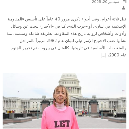
Posted
سبتمبر 20, 2025
on
Author
قبل ثلاثة أعوام، وفي أجواء ذكرى مرور 40 عاماً على تأسيس «المقاومة
الإسلامية في لبنان»، أو «حزب الله»، كنا في «الأخبار» نبحث عن وسائل
وأدوات وأشخاص لرواية تاريخ هذه المقاومة، بطريقة شاملة وسلسة، منذ
نشأتها عقب الاجتياح الإسرائيلي للبنان عام 1982، مروراً بالمراحل
والمنعطفات الأساسية في تاريخها، كالقتال في بيروت، ثم تحرير الجنوب
عام 2000، […]