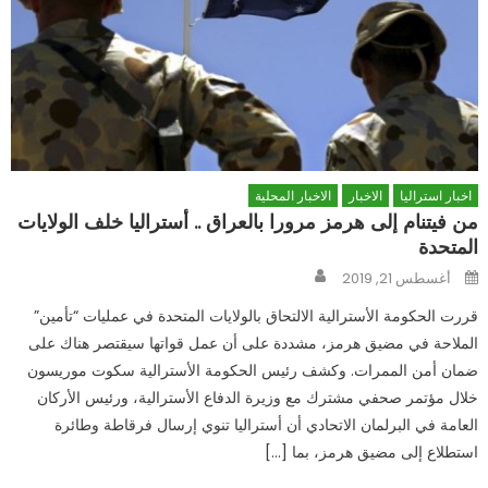
اخبار استراليا
الاخبار
الاخبار المحلية
من فيتنام إلى هرمز مرورا بالعراق .. أستراليا خلف الولايات
المتحدة
Author
Posted
أغسطس 21, 2019
on
قررت الحكومة الأسترالية الالتحاق بالولايات المتحدة في عمليات “تأمين”
الملاحة في مضيق هرمز، مشددة على أن عمل قواتها سيقتصر هناك على
ضمان أمن الممرات. وكشف رئيس الحكومة الأسترالية سكوت موريسون
خلال مؤتمر صحفي مشترك مع وزيرة الدفاع الأسترالية، ورئيس الأركان
العامة في البرلمان الاتحادي أن أستراليا تنوي إرسال فرقاطة وطائرة
استطلاع إلى مضيق هرمز، بما […]