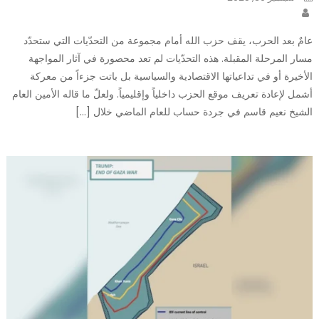
on
Author
عامٌ بعد الحرب، يقف حزب الله أمام مجموعة من التحدّيات التي ستحدّد
مسار المرحلة المقبلة. هذه التحدّيات لم تعد محصورة في آثار المواجهة
الأخيرة أو في تداعياتها الاقتصادية والسياسية بل باتت جزءاً من معركة
أشمل لإعادة تعريف موقع الحزب داخلياً وإقليمياً. ولعلّ ما قاله الأمين العام
الشيخ نعيم قاسم في جردة حساب للعام الماضي خلال […]