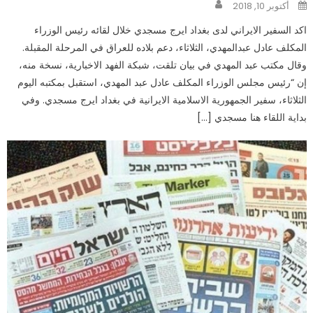
Author
Posted
أكتوبر 10, 2018
on
اكد السفير الايراني لدى بغداد ايرج مسجدي خلال لقائه رئيس الوزراء
المكلف عادل عبدالمهدي، الثلاثاء، دعم بلاده للعراق في المرحلة المقبلة.
وقال مكتب عبد المهدي في بيان تلقت، شبكة الفهد الاخبارية، نسخة منه،
إن “رئيس مجلس الوزراء المكلف عادل عبد المهدي، استقبل بمكتبه اليوم
الثلاثاء، سفير الجمهورية الاسلامية الايرانية في بغداد ايرج مسجدي. وفي
بداية اللقاء هنا مسجدي […]