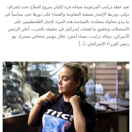
تعيد خطة ترامب المزعومة صياغة غزة ككيان منزوع السلاح تحت إشراف
دولي، وتربط الإعمار بتصفية المقاومة والقضاء على دورها حتى سياسياً في
ما يبدو محاولة متجدّدة، بالسياسة هذه المرة، لإجبار الفلسطينيين على
الاستسلام، وتحقيق ما فشلت إسرائيل في تحقيقه بالحرب، أعلن الرئيس
الأميركي، دونالد ترامب، مساء أمس، خلال مؤتمر صحافي مشترك مع
رئيس الوزراء الإسرائيلي، […]