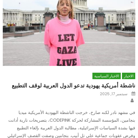
الاخبار
الاخبار السياسية
ناشطة أمريكية يهودية تدعو الدول العربية لوقف التطبيع
Posted
سبتمبر 17, 2025
on
Author
في مشهد نادر لكنه صارخ، خرجت الناشطة اليهودية الأمريكية ميديا
بنجامين، المؤسسة المشاركة لحركة CODEPINK، بتصريحات نارية أدانت
فيها بشدة السياسات الإسرائيلية، مطالبة الدول العربية بإلغاء التطبيع
وفرض عقوبات جماعية على تل أبيب. بنجامين وصفت القصف الإسرائيلي