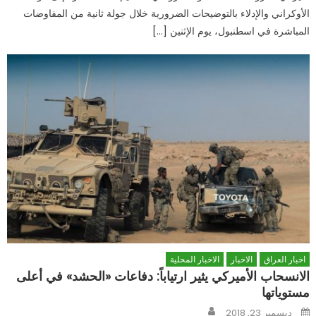
الأوكراني والإدلاء بالتوضيحات الضرورية خلال جولة ثانية من المفاوضات
المباشرة في اسطنبول، يوم الإثنين […]
اخبار العراق
الاخبار
الاخبار المحلية
الانسحاب الأميركي يثير ارتياباً: دفاعات «الحشد» في أعلى
مستوياتها
Author
Posted
ديسمبر 23, 2018