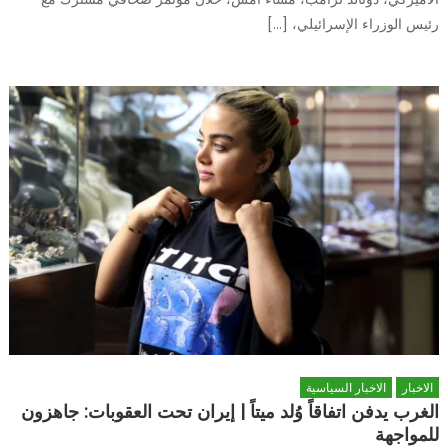
رئيس الوزراء الإسرائيلي، […]
الاخبار
الاخبار السياسية
الغرب يدفن اتفاقاً وُلد ميتاً | إيران تحت العقوبات: جاهزون
للمواجهة