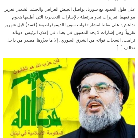
on
على طول الحدود مع سوريا، يواصل الجيش العراقي والحشد الشعبي تعزيز
مواقعهما. تعزيزات تبدو مرتبطة بالإشارات التحذيرية التي أطلقها هجوم
«داعش» على نقاط انتشار «قوات سوريا الديموقراطية» (قسد) قبل شهرين
تقريباً. وهي إشارات لا يجد المعنيون في بغداد في إعلان الرئيس، دونالد
ترامب، انسحاب قواته من الشرق السوري، إلا ما يعزّزها. مصدر من داخل
تحالف […]