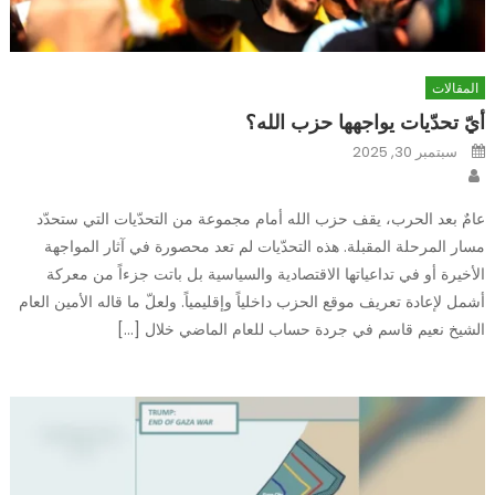
المقالات
أيّ تحدّيات يواجهها حزب الله؟
Posted
سبتمبر 30, 2025
on
Author
عامٌ بعد الحرب، يقف حزب الله أمام مجموعة من التحدّيات التي ستحدّد
مسار المرحلة المقبلة. هذه التحدّيات لم تعد محصورة في آثار المواجهة
الأخيرة أو في تداعياتها الاقتصادية والسياسية بل باتت جزءاً من معركة
أشمل لإعادة تعريف موقع الحزب داخلياً وإقليمياً. ولعلّ ما قاله الأمين العام
الشيخ نعيم قاسم في جردة حساب للعام الماضي خلال […]