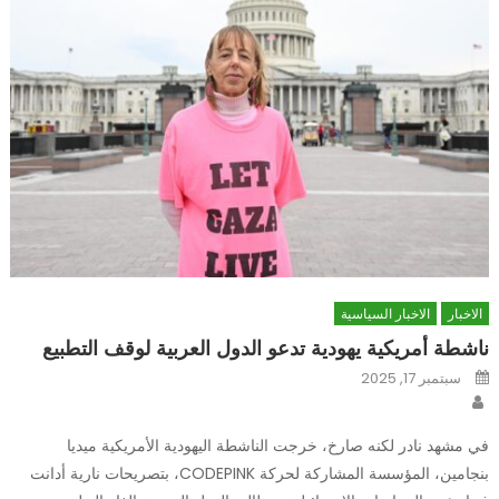
الاخبار
الاخبار السياسية
ناشطة أمريكية يهودية تدعو الدول العربية لوقف التطبيع
Posted
سبتمبر 17, 2025
on
Author
في مشهد نادر لكنه صارخ، خرجت الناشطة اليهودية الأمريكية ميديا
بنجامين، المؤسسة المشاركة لحركة CODEPINK، بتصريحات نارية أدانت