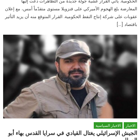
الحكومية. يأتي القرار عشية جولة جديدة من التظاهرات دعت إليها
المعارضة بلغ الهجوم الأميركي على فنزويلا مستوى متقدّماً أمس، مع إعلان
عقوبات على شركة إنتاج النفط الحكومية. القرار المتوقع منه أن يزيد التأثير
باقتصاد […]
الاخبار
الاخبار السياسية
الجيش الإسرائيلي يغتال القيادي في سرايا القدس بهاء أبو