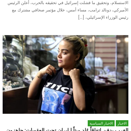
الاستسلام، وتحقيق ما فشلت إسرائيل في تحقيقه بالحرب، أعلن الرئيس
الأميركي، دونالد ترامب، مساء أمس، خلال مؤتمر صحافي مشترك مع
رئيس الوزراء الإسرائيلي، […]
الاخبار
الاخبار السياسية
الغرب يدفن اتفاقاً وُلد ميتاً | إيران تحت العقوبات: جاهزون