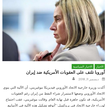
الاخبار
الاخبار السياسية
أوروبا تلتف على العقوبات الأمريكية ضد إيران
Author
Posted
ديسمبر 11, 2018
on
أكدت وزيرة خارجية الاتحاد الأوروبي فيديريكا موغيريني، أن الآلية التي ينوي
الاتحاد الأوروبي وضعها لاستمرار شراء النفط من إيران رغم العقوبات
الأمريكية، قد تكون جاهزة قبل نهاية العام. وقالت موغيريني، عقب اجتماع
لوزراء خارجية الاتحاد في بروكسل: “أتوقع تشكيل هذه الآلية في الأسابيع