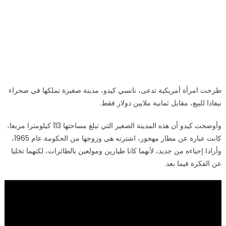
طرحت امرأة أمريكية تدعى، نانسي كيدو، مدينة صغيرة تملكها في صحراء
نيفادا للبيع، مقابل ثمانية ملايين دولار فقط.
وأوضحت كيدو أن هذه المدينة الصغير التي تبلغ مساحتها 113 كيلومترا مربعا،
كانت عبارة عن مطار مهجور، اشترته هي وزوجها من الحكومة عام 1965،
وأرادا إحياءه من جديد، لأنهما كانا طيارين ومولعين بالطائرات، لكنهما تخليا
عن الفكرة فيما بعد.