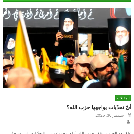
المقالات
أيّ تحدّيات يواجهها حزب الله؟
Posted
سبتمبر 30, 2025
on
Author
عامٌ بعد الحرب، يقف حزب الله أمام مجموعة من التحدّيات التي ستحدّد