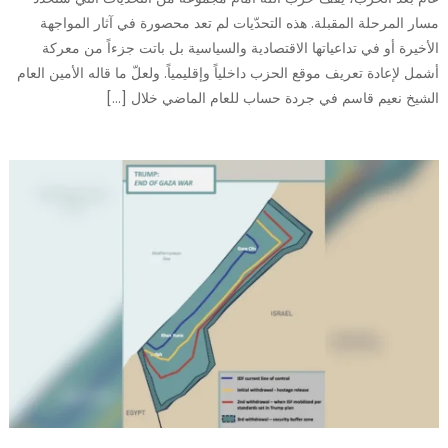
مسار المرحلة المقبلة. هذه التحدّيات لم تعد محصورة في آثار المواجهة
الأخيرة أو في تداعياتها الاقتصادية والسياسية بل باتت جزءاً من معركة
أشمل لإعادة تعريف موقع الحزب داخلياً وإقليمياً. ولعلّ ما قاله الأمين العام
الشيخ نعيم قاسم في جردة حساب للعام الماضي خلال […]