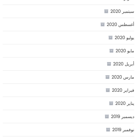
سبتمبر 2020
أغسطس 2020
يوليو 2020
مايو 2020
أبريل 2020
مارس 2020
فبراير 2020
يناير 2020
ديسمبر 2019
نوفمبر 2019