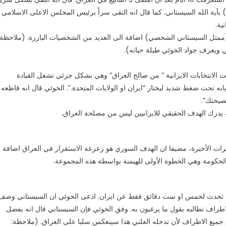
الكي، ومرة واحدة يوم 11 (أو بحدود ذلك) بآية الله السيستاني. كما قال انه التقى سراً برئيس المجلس الاعلى الاسلامي
ية.
(ممثل السيستاني الشخصي) اضافة الى العديد من الشخصيات البارزة. (ملاحظة:
ئي ويعرف جواد الخوئي طيلة حياته).
الانتخابات الايرانية ” من صالح العراق” وهي بشكل جزئي تشغل القيادة
انه تحت ضغط شديد ليختار “ايران او الولايات المتحدة.”. الخوئي قال انه قاطعه
نصيحتك”.
جيرات الأخيرة، مضيفا ان الهدف السوري هو زعزعة الاستقرار في العراق اضافة
لحكومة وهي الخطوة الأولى للهيمنة بواسطة هذه المجموعة.
انه تحدث لخمس او ست دقائق فقط عن ايران. ادعى الخوئي ان السيستاني وصف
اطراف تطالبه بقول ما يرغبون به. وفق الخوئي فإن السيستاني قال انه يفضل
 جميع الاطراف لأن تدخله العلني هذا سينعكس سلبا على العراق. (ملاحظة: