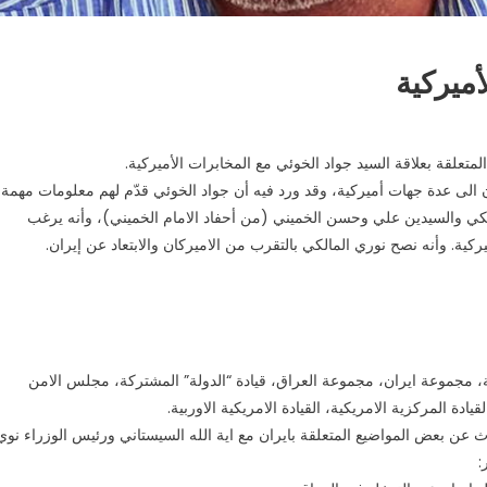
أميركية
لقة بعلاقة السيد جواد الخوئي مع المخابرات الأميركية.
الى عدة جهات أميركية، وقد ورد فيه أن جواد الخوئي قدّم لهم معلومات مهمة
لكي والسيدين علي وحسن الخميني (من أحفاد الامام الخميني)، وأنه يرغب
ية. وأنه نصح نوري المالكي بالتقرب من الاميركان والابتعاد عن إيران.
ة، مجموعة ايران، مجموعة العراق، قيادة “الدولة” المشتركة، مجلس الامن
ادة المركزية الامريكية، القيادة الامريكية الاوربية.
ث عن بعض المواضيع المتعلقة بايران مع اية الله السيستاني ورئيس الوزراء نوي
: