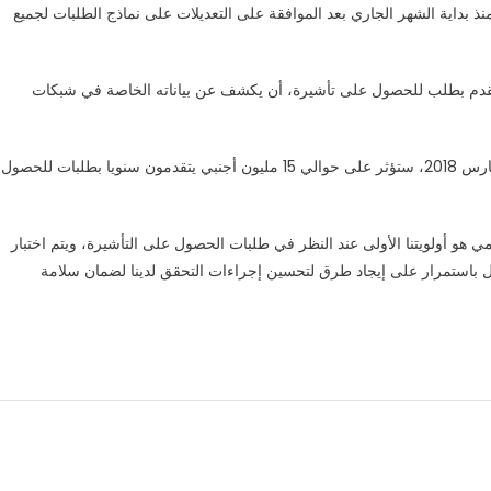
 بداية الشهر الجاري بعد الموافقة على التعديلات على نماذج الطلبات لجميع
تقدم بطلب للحصول على تأشيرة، أن يكشف عن بياناته الخاصة في شبكات
وتشير “أسوشيتد برس” إلى أن التغييرات التي تم اقتراحها في مارس 2018، ستؤثر على حوالي 15 مليون أجنبي يتقدمون سنويا بطلبات للحصول
ي هو أولويتنا الأولى عند النظر في طلبات الحصول على التأشيرة، ويتم اختبار
ل باستمرار على إيجاد طرق لتحسين إجراءات التحقق لدينا لضمان سلامة