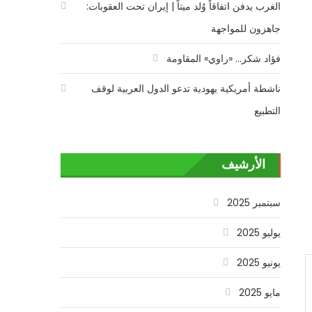
الغرب يدفن اتفاقاً وُلد ميتاً | إيران تحت العقوبات:
جاهزون للمواجهة
فؤاد شكر… «راوي» المقاومة
ناشطة أمريكية يهودية تدعو الدول العربية لوقف
التطبيع
الأرشيف
سبتمبر 2025
يوليو 2025
يونيو 2025
مايو 2025