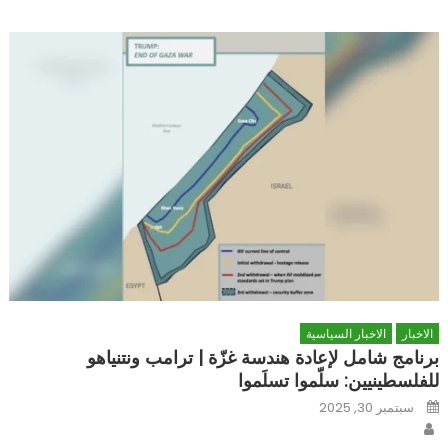
الاخبار
الاخبار السياسية
برنامج شامل لإعادة هندسة غزّة | ترامب ونتنياهو
للفلسطينيين: سلّموا تسلَموا
Posted
سبتمبر 30, 2025
on
Author