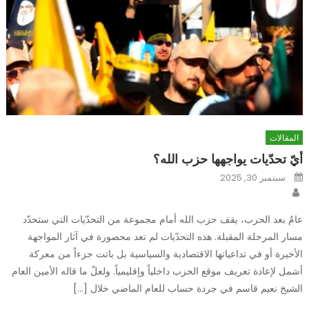
المقالات
أيّ تحدّيات يواجهها حزب الله؟
Posted
سبتمبر 30, 2025
on
Author
عامٌ بعد الحرب، يقف حزب الله أمام مجموعة من التحدّيات التي ستحدّد
مسار المرحلة المقبلة. هذه التحدّيات لم تعد محصورة في آثار المواجهة
الأخيرة أو في تداعياتها الاقتصادية والسياسية بل باتت جزءاً من معركة
أشمل لإعادة تعريف موقع الحزب داخلياً وإقليمياً. ولعلّ ما قاله الأمين العام
الشيخ نعيم قاسم في جردة حساب للعام الماضي خلال […]