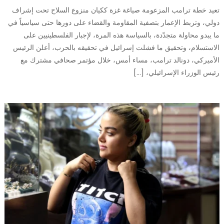
تعيد خطة ترامب المزعومة صياغة غزة ككيان منزوع السلاح تحت إشراف
دولي، وتربط الإعمار بتصفية المقاومة والقضاء على دورها حتى سياسياً في
ما يبدو محاولة متجدّدة، بالسياسة هذه المرة، لإجبار الفلسطينيين على
الاستسلام، وتحقيق ما فشلت إسرائيل في تحقيقه بالحرب، أعلن الرئيس
الأميركي، دونالد ترامب، مساء أمس، خلال مؤتمر صحافي مشترك مع
رئيس الوزراء الإسرائيلي، […]