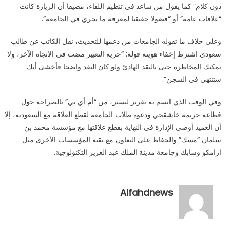
دون كلام” كما يقول من ساعد في تنظيم اللقاء، مضيفا أن الزيارة كانت
“علاقات عامة” أو “فضولا حقيقيا لمعرفة ما يجري في الجامعة”.
وعلى خلاف ما تقوله الجامعات من دعمها للتحديث، نقل الكاتب عن طالب
سعودي اشترط إخفاء هويته قوله: “حرية التعبير مضت في الاتجاه الآخر، ولا
يمكنك المخاطرة حتى بالنقد الهادئ ولو كان النقد واضحا فأخشى أنك
ستنتهي في السجن”.
وفي الوقت الذي اتسم به تقرير ليستر، من “أم أي تي” بالصراحة حول
فظاعة جريمة خاشقجي ودعوة طلاب الجامعة لقطع العلاقة مع السعودية، إلا
أن العميد أوصى الإدارة في النهاية بقطع علاقتها مع مؤسسة محمد بن
سلمان “مسك” والحفاظ على التعاون مع بقية المؤسسات الأخرى مثل
ارامكو وسابك وجامعة مدينة الملك عبد العزيز التكنولوجية.
Alfahdnews