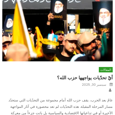
المقالات
أيّ تحدّيات يواجهها حزب الله؟
Posted
سبتمبر 30, 2025
on
Author
عامٌ بعد الحرب، يقف حزب الله أمام مجموعة من التحدّيات التي ستحدّد
مسار المرحلة المقبلة. هذه التحدّيات لم تعد محصورة في آثار المواجهة
الأخيرة أو في تداعياتها الاقتصادية والسياسية بل باتت جزءاً من معركة