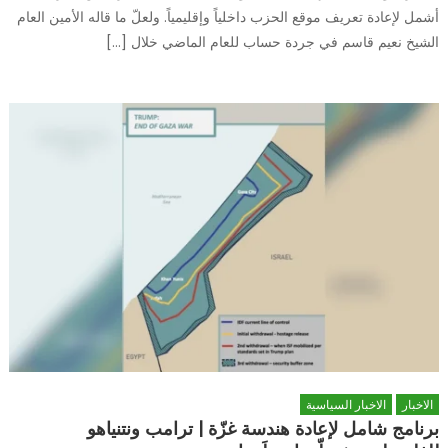
أشمل لإعادة تعريف موقع الحزب داخلياً وإقليمياً. ولعلّ ما قاله الأمين العام
الشيخ نعيم قاسم في جردة حساب للعام الماضي خلال […]
الاخبار
الاخبار السياسية
برنامج شامل لإعادة هندسة غزّة | ترامب ونتنياهو