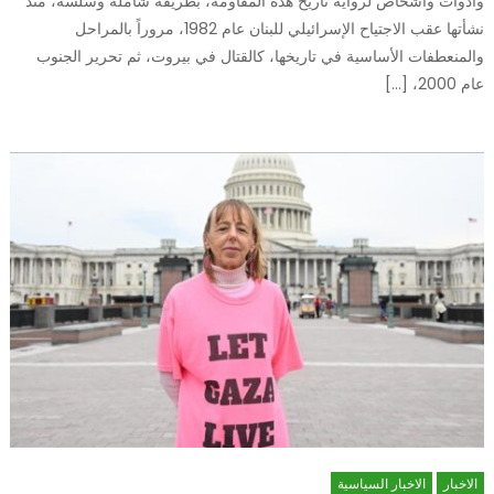
وأدوات وأشخاص لرواية تاريخ هذه المقاومة، بطريقة شاملة وسلسة، منذ
نشأتها عقب الاجتياح الإسرائيلي للبنان عام 1982، مروراً بالمراحل
والمنعطفات الأساسية في تاريخها، كالقتال في بيروت، ثم تحرير الجنوب
عام 2000، […]
الاخبار
الاخبار السياسية