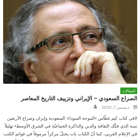
المقالات
الصراع السعودي – الإيراني وتزييف التاريخ المعاصر
Author
Posted
ديسمبر 7, 2020
on
لاقى كتاب كيم غطّاس «الموجة السوداء: السعودية وإيران وصراع الأربعين
سنة الذي فكّك الثقافة والدين والذاكرة الجماعيّة في الشرق الأوسط» تهليلاً
في الإعلام الغربي، كما أنّ الكتاب بات يحتلّ مركزاً مرموقاً في قوائم الكتب