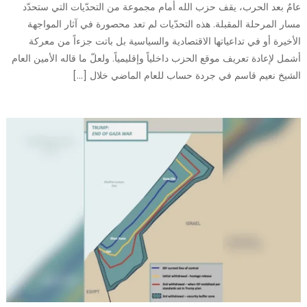
عامٌ بعد الحرب، يقف حزب الله أمام مجموعة من التحدّيات التي ستحدّد
مسار المرحلة المقبلة. هذه التحدّيات لم تعد محصورة في آثار المواجهة
الأخيرة أو في تداعياتها الاقتصادية والسياسية بل باتت جزءاً من معركة
أشمل لإعادة تعريف موقع الحزب داخلياً وإقليمياً. ولعلّ ما قاله الأمين العام
الشيخ نعيم قاسم في جردة حساب للعام الماضي خلال […]