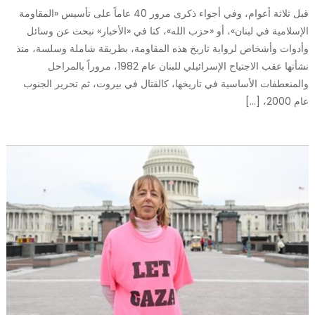
قبل ثلاثة أعوام، وفي أجواء ذكرى مرور 40 عاماً على تأسيس «المقاومة
الإسلامية في لبنان»، أو «حزب الله»، كنا في «الأخبار» نبحث عن وسائل
وأدوات وأشخاص لرواية تاريخ هذه المقاومة، بطريقة شاملة وسلسة، منذ
نشأتها عقب الاجتياح الإسرائيلي للبنان عام 1982، مروراً بالمراحل
والمنعطفات الأساسية في تاريخها، كالقتال في بيروت، ثم تحرير الجنوب
عام 2000، […]