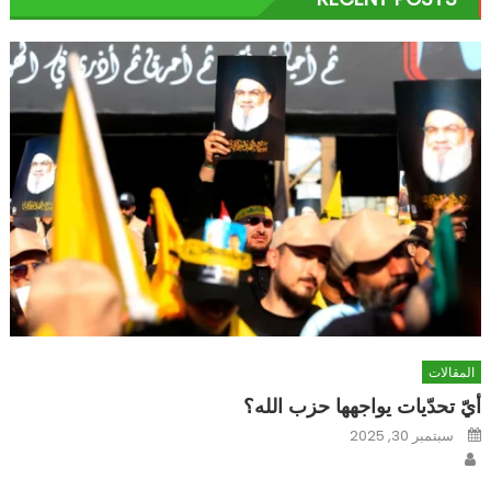
المقالات
أيّ تحدّيات يواجهها حزب الله؟
Posted
سبتمبر 30, 2025
on
Author