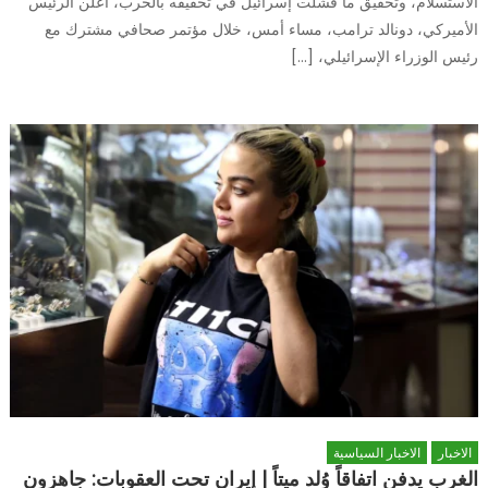
الاستسلام، وتحقيق ما فشلت إسرائيل في تحقيقه بالحرب، أعلن الرئيس
الأميركي، دونالد ترامب، مساء أمس، خلال مؤتمر صحافي مشترك مع
رئيس الوزراء الإسرائيلي، […]
الاخبار
الاخبار السياسية
الغرب يدفن اتفاقاً وُلد ميتاً | إيران تحت العقوبات: جاهزون