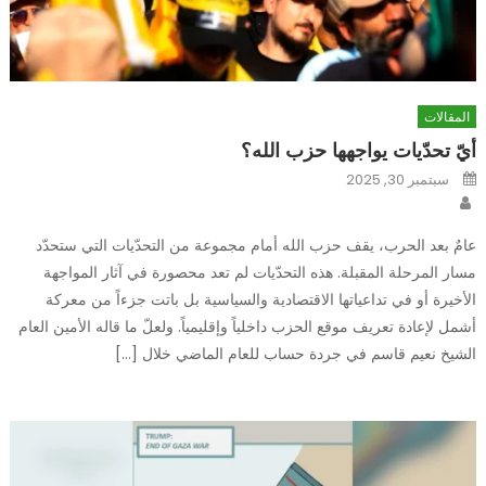
المقالات
أيّ تحدّيات يواجهها حزب الله؟
Posted
سبتمبر 30, 2025
on
Author
عامٌ بعد الحرب، يقف حزب الله أمام مجموعة من التحدّيات التي ستحدّد
مسار المرحلة المقبلة. هذه التحدّيات لم تعد محصورة في آثار المواجهة
الأخيرة أو في تداعياتها الاقتصادية والسياسية بل باتت جزءاً من معركة
أشمل لإعادة تعريف موقع الحزب داخلياً وإقليمياً. ولعلّ ما قاله الأمين العام
الشيخ نعيم قاسم في جردة حساب للعام الماضي خلال […]