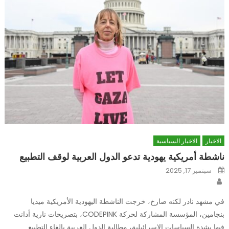
الاخبار
الاخبار السياسية
ناشطة أمريكية يهودية تدعو الدول العربية لوقف التطبيع
Posted
سبتمبر 17, 2025
on
Author
في مشهد نادر لكنه صارخ، خرجت الناشطة اليهودية الأمريكية ميديا
بنجامين، المؤسسة المشاركة لحركة CODEPINK، بتصريحات نارية أدانت
فيها بشدة السياسات الإسرائيلية، مطالبة الدول العربية بإلغاء التطبيع