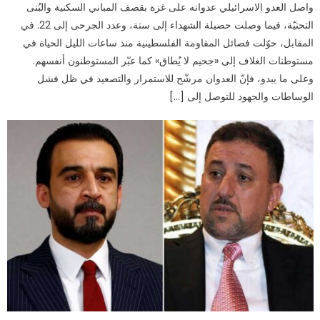
واصل العدو الاسرائيلي عدوانه على غزة بقصف المباني السكنية والبُنى
التحتيّة، فيما وصلت حصيلة الشهداء إلى ستة، وعدد الجرحى إلى 22. في
المقابل، حوّلت فصائل المقاومة الفلسطينية منذ ساعات الليل الحياة في
مستوطنات الغلاف إلى «جحيم لا يُطاق» كما عبّر المستوطنون أنفسهم.
وعلى ما يبدو، فإنّ العدوان مرشّح للاستمرار والتصعيد في ظل فشل
الوساطات والجهود للتوصل إلى […]