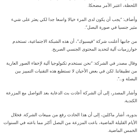
اللحظة، اعتبر الأمر مضحكا.
وأضاف: “يجب أن يكون لدى المرء خيالا واسعا جدا لكي يعثر على شيء
مثير جنسيا في صورة البصل”.
من جانبها أعلنت شركة “فيسبوك”، أن هذه الشبكة الاجتماعية، تستخدم
خوارزميات آلية لتحديد المحتوى الجنسي الصريح.
وقال مصدر في الشركة: “نحن نستخدم تكنولوجيا آلية لإخفاء الصور العارية
من تطبيقاتنا. لكن في بعض الأحيان لا تستطيع هذه التقنيات التمييز بين
البصلة و…”.
وأشار المصدر، إلى أن الشركة أعادت بث الدعاية بعد التواصل مع المزرعة
الكندية.
بدوره، أشار ماكلين، إلى أن هذا الحادث رفع من مبيعات الشركة. فخلال
الأيام القليلة الماضية، باعت المزرعة من البصل أكثر مما باعته في السنوات
الخمس الماضية.