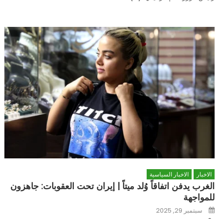
الاخبار
الاخبار السياسية
الغرب يدفن اتفاقاً وُلد ميتاً | إيران تحت العقوبات: جاهزون
للمواجهة
Posted
سبتمبر 29, 2025
on