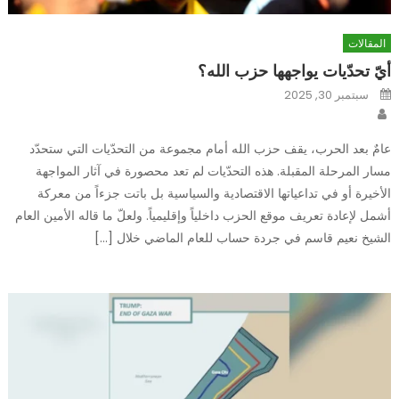
المقالات
أيّ تحدّيات يواجهها حزب الله؟
Posted
سبتمبر 30, 2025
on
Author
عامٌ بعد الحرب، يقف حزب الله أمام مجموعة من التحدّيات التي ستحدّد
مسار المرحلة المقبلة. هذه التحدّيات لم تعد محصورة في آثار المواجهة
الأخيرة أو في تداعياتها الاقتصادية والسياسية بل باتت جزءاً من معركة
أشمل لإعادة تعريف موقع الحزب داخلياً وإقليمياً. ولعلّ ما قاله الأمين العام
الشيخ نعيم قاسم في جردة حساب للعام الماضي خلال […]