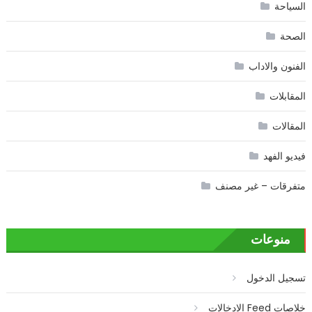
السياحة
الصحة
الفنون والاداب
المقابلات
المقالات
فيديو الفهد
متفرقات – غير مصنف
منوعات
تسجيل الدخول
خلاصات Feed الإدخالات