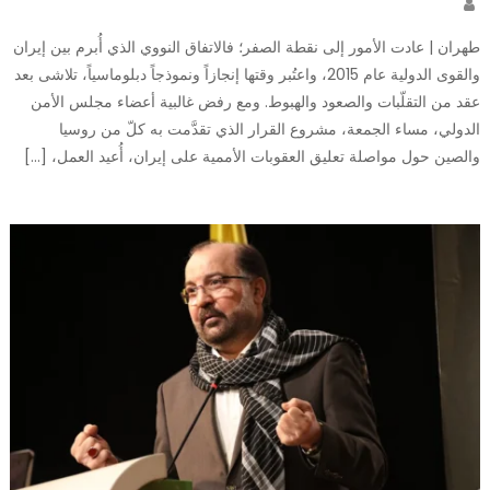
Author
طهران | عادت الأمور إلى نقطة الصفر؛ فالاتفاق النووي الذي أُبرم بين إيران
والقوى الدولية عام 2015، واعتُبر وقتها إنجازاً ونموذجاً دبلوماسياً، تلاشى بعد
عقد من التقلّبات والصعود والهبوط. ومع رفض غالبية أعضاء مجلس الأمن
الدولي، مساء الجمعة، مشروع القرار الذي تقدَّمت به كلّ من روسيا
والصين حول مواصلة تعليق العقوبات الأممية على إيران، أُعيد العمل، […]