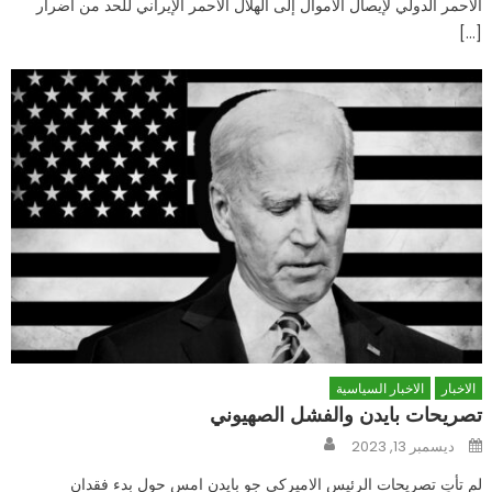
الأحمر الدولي لإيصال الأموال إلى الهلال الأحمر الإيراني للحد من أضرار
[…]
الاخبار
الاخبار السياسية
تصريحات بايدن والفشل الصهيوني
Author
Posted
ديسمبر 13, 2023
on
لم تأتِ تصريحات الرئيس الاميركي جو بايدن امس حول بدء فقدان