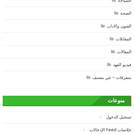
السياحة
الصحة
الفنون والاداب
المقابلات
المقالات
فيديو الفهد
متفرقات – غير مصنف
منوعات
تسجيل الدخول
خلاصات Feed الإدخالات