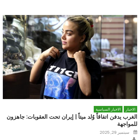
الاخبار
الاخبار السياسية
الغرب يدفن اتفاقاً وُلد ميتاً | إيران تحت العقوبات: جاهزون
للمواجهة
Posted
سبتمبر 29, 2025
on
Author