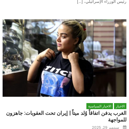
رئيس الوزراء الإسرائيلي، […]
الاخبار
الاخبار السياسية
الغرب يدفن اتفاقاً وُلد ميتاً | إيران تحت العقوبات: جاهزون
للمواجهة
Posted
سبتمبر 29, 2025