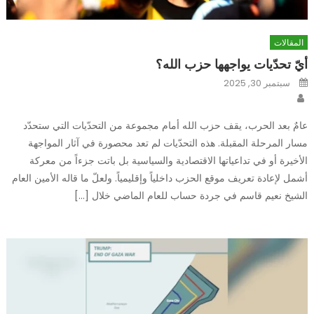
المقالات
أيّ تحدّيات يواجهها حزب الله؟
Posted
سبتمبر 30, 2025
on
Author
عامٌ بعد الحرب، يقف حزب الله أمام مجموعة من التحدّيات التي ستحدّد
مسار المرحلة المقبلة. هذه التحدّيات لم تعد محصورة في آثار المواجهة
الأخيرة أو في تداعياتها الاقتصادية والسياسية بل باتت جزءاً من معركة
أشمل لإعادة تعريف موقع الحزب داخلياً وإقليمياً. ولعلّ ما قاله الأمين العام
الشيخ نعيم قاسم في جردة حساب للعام الماضي خلال […]