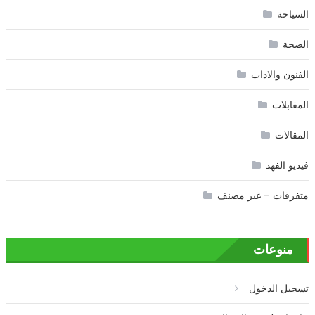
السياحة
الصحة
الفنون والاداب
المقابلات
المقالات
فيديو الفهد
متفرقات – غير مصنف
منوعات
تسجيل الدخول