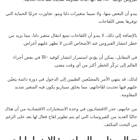
يبدو أن البعض منها، ولا سيما متغيرات دلتا ومو، تجاوزت جزئيًا الحماية التي
توفرها بعض اللقاحات.
بالإضافة إلى ذلك، لا يبدو أن اللقاحات تمنع انتقال متغير دلتا، مما يزيد من
خطر انتشار الفيروس عند الأشخاص الذين لا تظهر عليهم أعراض.
في المقابل، يمكن أن يؤدي استمرار انتشار كوفيد -19 في بعض أجزاء
العالم إلى تركّز الخطر أكثر من أي وقت مضى.
لذلك، قد ينتهي الأمر بالمصنّعين الطبيين إلى الدخول في دورة دائمة يتعيّن
عليهم فيها تحديث لقَاحاتهم، مما يخلق سيناريو يكون فيه المتغير شديد
المقاومة.
من جانبهم، حذر الاقتصاديون في وحدة الاستخبارات الاقتصادية من أن هناك
حاليًا العديد من الفيروسات التي لم يتم تطوير لقاح فعال لها بعد على الرغم
من البحث المكثف.