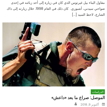
مقاول البناء بيل غيرتوس الذي كان في زيارة إلى أحد زبائنه في إحدى
ضواحي سيدني، أشبوري. كان ذلك في العام 1998. خلال زيارته إلى ذاك
الشارع، لاحظ السيد […]
الدراسات
الموصل: صراع ما بعد «داعش»
Author
Posted
أكتوبر 9, 2018
on