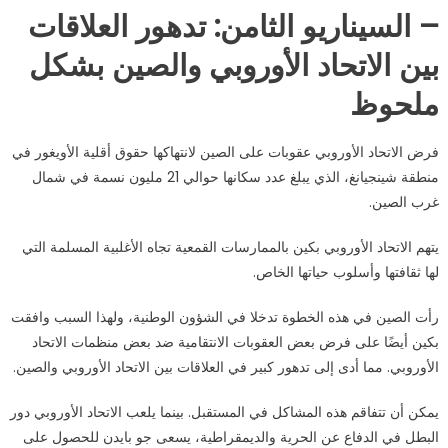
– السيناريو الثامن: تدهور العلاقات
بين الاتحاد الأوروبي والصين بشكل
ملحوظ
فرض الاتحاد الأوروبي عقوبات على الصين لانتهاكها حقوق أقلية الأويغور في
منطقة شينجيانغ، الذي يبلغ عدد سكانها حوالي 21 مليون نسمة في شمال
غرب الصين.
يتهم الاتحاد الأوروبي بكين بالممارسات القمعية تجاه الأغلبية المسلمة التي
لها ثقافتها وأسلوب حياتها الخاص.
رأت الصين في هذه الخطوة تدخلا في الشؤون الوطنية، ولهذا السبب وافقت
بكين أيضًا على فرض بعض العقوبات الانتقامية ضد بعض منظمات الاتحاد
الأوروبي. مما أدى إلى تدهور كبير في العلاقات بين الاتحاد الأوروبي والصين.
يمكن أن تتفاقم هذه المشاكل في المستقبل. بينما يلعب الاتحاد الأوروبي دور
البطل في الدفاع عن الحرية والديمقراطية، يسعى جو بايدن للحصول على