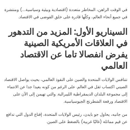
في الوقت الراهن، المخاطر متعددة (اقتصادية وبيئية وسياسية….) ومنتشرة
في جميع أنحاء العالم، وكلّها قادرة على خلق الفوضى في الاقتصاد.
السيناريو الأول: المزيد من التدهور
في العلاقات الأمريكية الصينية
يفرض انفصالا تاما عن الاقتصاد
العالمي
تتنافس الولايات المتحدة والصين على النفوذ العالمي، بحيث يواصل الاقتصاد
الصيني اكتساب ثقل في العالم. على الرغم من كونه بعيدا جدا عن الانتماء
إلى مجموعة البلدان الديمقراطية الليبرالية. والتي تهيمن إلى الآن على
الاقتصاد ورقعة الشطرنج الجيوسياسية.
من جانبه، يحاول جو بايدن، رئيس الولايات المتحدة، إقناع الدول التي تدافع
عن قيم مماثلة (غالبًا غربية) بالضغط على الصين.