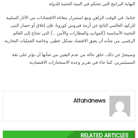
النهاية البرامج التي تتحكم في البنية التحتية للدولة.
ختاما، في الوقت الراهن ومع استمرار معاناة الاقتصادات من الآثار السلبية
للركود العالمي الناتج عن أزمة فيروس كورونا، فإن إغلاق أو حصار البنى
التحتية الأساسية (الموانئ والمطارات والأمن …) التي تحتاج إلى العالم
الرقمي. من شأنه أن يعيق الاقتصاد بشكل خطير، وخاصة العمليات التجارية.
وسينجرّ عن ذلك، خلق حالة من عدم اليقين من شأنها أن تؤثر على ثقة
المستثمرين. كما جاء في تقرير وحدة الاستخبارات الاقتصادية.
Alfahdnews
RELATED ARTICLES