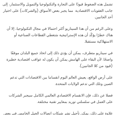
تشمل هذه الضغوط قيودًا على التجارة والتكنولوجيا والتمويل والاستثمار، إلى
جانب العقوبات الاقتصادية مما يجبر بعض الأسواق (والشركات) على اختيار
أحد الجانبين.
وعلى الرغم من أن هذا السيناريو أكثر احتمالا في مجال التكنولوجيا، إلا أن
هناك خطرًا يؤكّد أن هذه الإستراتيجية سَتغطي القطاعات الصناعية أو
الاستهلاكية مستقبلا.
في سيناريو متطرف، يمكن أن يؤدي ذلك إلى اتخاذ جميع البلدان موقفًا
واضحًا. لأن البقاء على الهامش يمكن أن يكون له عواقب اقتصادية خطيرة
(قيود من كلا الجانبين).
على أرض الواقع، يعيش العالم اليوم انقساما بين الاقتصادات التي تدعم
الصين وتلك التي تدعم الولايات المتحدة.
فضلا عن ذلك، فإن الانقسام الاقتصادي العالمي الكامل سيجبر الشركات
على العمل في سلسلتي توريد بمعايير تقنية مختلفة.
علاوة على ذلك، يمكن تأجيل نشر شبكات اتصالات الجيل الخامس في بعض