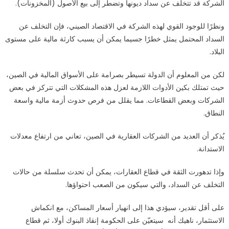
الشركة قد تتخلّف عن سداد ديونها وتضطر إلى بيع الأصول (المخزونات).
ونظرًا للوجود القوي لهذه الشركة في الاقتصاد الصيني، فإن التخلف عن
السداد المحتمل يمثل خطرًا جسيما يمكن أن يسبب كارثة مالية على مستوى
البلاد.
لكن من المعلوم أن الدولة تسيطر بصرامة على الأسواق المالية في الصين،
حيث تمتلك بكين الأدوات اللازمة لعزل هذه المشكلات التي تتركز في بعض
الشركات وبعض القطاعات. مما يقلل من فرص حدوث أزمة مالية واسعة
النطاق.
يُذكر أن العديد من الشركات العقارية في الصين، تعاني من ارتفاع معدلات
الاستدانة.
وإذا تدهورت الثقة في قطاع العقارات، يمكن أن تحدث سلسلة من حالات
التخلف عن السداد، والتي سيكون من الصعب احتواؤها.
على أقل تقدير، سيؤدي هذا إلى انهيار أسعار المساكن، مع انكماش
الاستثمار، ناهيك أنه سيتعيّن على الحكومة إنقاذ البنوك أولا، ثم قطاع