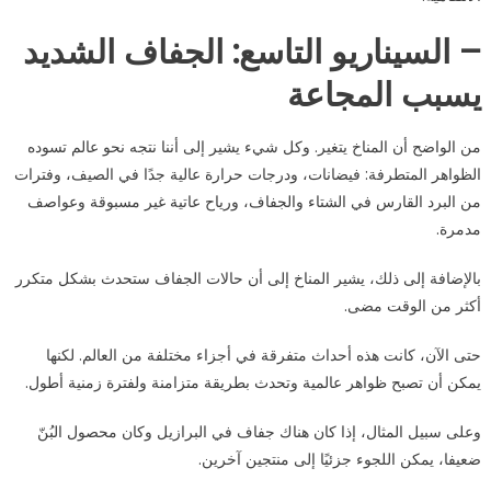
– السيناريو التاسع: الجفاف الشديد
يسبب المجاعة
من الواضح أن المناخ يتغير. وكل شيء يشير إلى أننا نتجه نحو عالم تسوده
الظواهر المتطرفة: فيضانات، ودرجات حرارة عالية جدًا في الصيف، وفترات
من البرد القارس في الشتاء والجفاف، ورياح عاتية غير مسبوقة وعواصف
مدمرة.
بالإضافة إلى ذلك، يشير المناخ إلى أن حالات الجفاف ستحدث بشكل متكرر
أكثر من الوقت مضى.
حتى الآن، كانت هذه أحداث متفرقة في أجزاء مختلفة من العالم. لكنها
يمكن أن تصبح ظواهر عالمية وتحدث بطريقة متزامنة ولفترة زمنية أطول.
وعلى سبيل المثال، إذا كان هناك جفاف في البرازيل وكان محصول البُنّ
ضعيفا، يمكن اللجوء جزئيًا إلى منتجين آخرين.