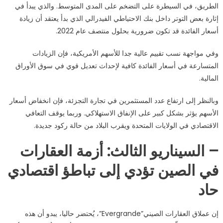
الطريق، في السيطرة على التضخم على المدى المتوسط. والذي يبدأ في
إثارة بعض التوتر داخل بنك الاحتياطي الفيدرالي الذي بدأ يعتقد أن زيادة
أسعار الفائدة قد تكون ضرورية بحلول منتصف عام 2022.
وفي مواجهة نسب تقييم عالية جدا للأسهم الأمريكية، فإن الزيادات
المتسارعة في أسعار الفائدة كافية لإحداث تعديل قوي في سوق الأوراق
المالية.
وبالنظر إلى ارتفاع عدد المستثمرين في تجارة التجزئة، فإن انخفاض أسعار
الأسهم يؤثر بشكل كبير على الإنفاق الاستهلاكي. وربما يوقف التعافي
الاقتصادي في الولايات المتحدة ويقرب البلاد من حالة ركود جديدة.
– السيناريو الثالث: أزمة العقارات
في الصين تؤدي إلى تباطؤ اقتصادي
حاد
إن عملاق العقارات الصيني”Evergrande”، يُحتضر حاليا، يبدو أن هذه