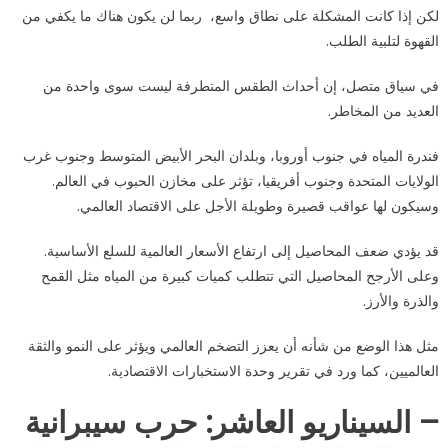
لكن إذا كانت المشكلة على نطاق واسع، ربما لن يكون هناك ما يكفي من
القهوة لتلبية الطلب.
في سياق متصل، إن أحداث الطقس المتطرفة ليست سوى واحدة من
العديد من المخاطر.
فندرة المياه في جنوب أوروبا، وبلدان البحر الأبيض المتوسط وجنوب غرب
الولايات المتحدة وجنوب أفريقيا، تؤثر على مخازن الحبوب في العالم.
وسيكون لها عواقب قصيرة وطويلة الأجل على الاقتصاد العالمي.
قد يؤدي ضعف المحاصيل إلى ارتفاع الأسعار العالمية للسلع الأساسية.
وعلى الأرجح المحاصيل التي تتطلب كميات كبيرة من المياه مثل القمح
والذرة والأرز.
مثل هذا الوضع من شأنه أن يعزز التضخم العالمي ويؤثر على النمو والثقة
العالميين، كما ورد في تقرير وحدة الاستخبارات الاقتصادية.
– السيناريو العاشر: حرب سيبرانية