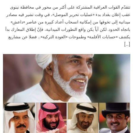
تتقدّم القوات العراقية المشتركة على أكثر من محور في محافظة نينوى
عقب إعلان بغداد بدء «عمليات تحرير الموصل»، في وقت تشير فيه مصادر
ميدانية إلى تخوفها من إمكانية انسحاب أعداد كبيرة من عناصر «داعش»
باتجاه الحدود. لكن أياً يكن واقع التطورات الميدانية، فإنّ إطلاق المعارك بدأ
يكشف «حسابات الأقلمة» وطموحات «العودة التركية»… فضلا عن مشاريع
[…]