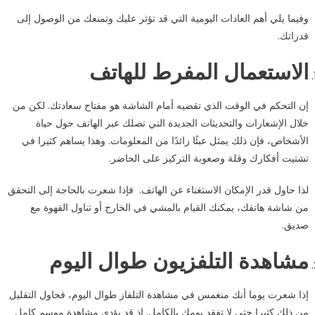
وفيما يلي أهم العادات اليومية التي قد تؤثر عليك وتمنعك من الوصول إلى
قدراتك.
الاستعمال المفرط للهاتف
إن التحكم في الوقت الذي تقضيه أمام الشاشة هو مفتاح سعادتك. لكن من
خلال الإشعارات والتحديثات الجديدة التي تصلك عبر الهاتف حول حياة
الأشخاص، فإن ذلك يمثل عبئًا زائدًا من المعلومات. وهذا يساهم كثيرا في
تشتيت أفكارك وقلة وصعوبة التركيز على الحاضر.
لذا حاول قدر الإمكان الاستغناء عن الهاتف. فإذا شعرت بالحاجة إلى التحقق
من شاشة هاتفك، يمكنك القيام بالمشي في الخارج أو تناول القهوة مع
صديق.
مشاهدة التلفزيون طوال اليوم
إذا شعرت يوما أنك منغمس في مشاهدة التلفاز طوال اليوم، فحاول التقليل
من ذلك كثيرا حتى لا تفقد يومك بالكامل. إذ قد يؤدي مشاهدة موسم كامل