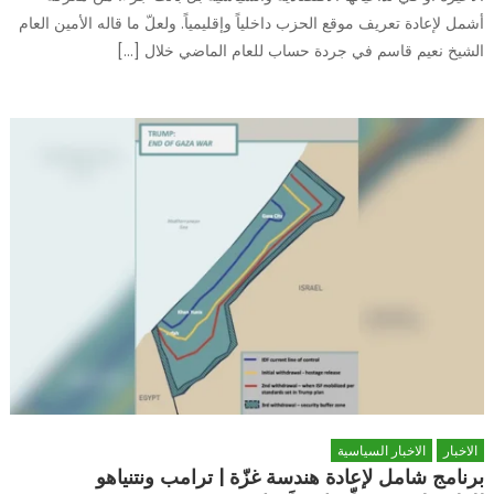
أشمل لإعادة تعريف موقع الحزب داخلياً وإقليمياً. ولعلّ ما قاله الأمين العام
الشيخ نعيم قاسم في جردة حساب للعام الماضي خلال […]
الاخبار
الاخبار السياسية
برنامج شامل لإعادة هندسة غزّة | ترامب ونتنياهو