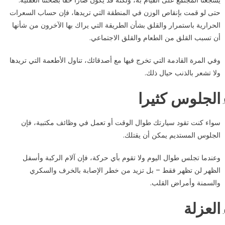
حتى لو قمت بإنقاص الوزن في المنطقة التي تريدها، فإن حساب السعرات
الحرارية باستمرار والقلق بشأن الطريقة التي يراك بها الآخرون من شأنها
أن تسبب القلق من الطعام والقلق الاجتماعي.
وفي المرة القادمة التي تخرج فيها مع أصدقائك، تناول الأطعمة التي تريدها
ولا تشعر بالذنب حيال ذلك.
الجلوس كثيرا
سواء كنت تقود سيارتك طوال الوقت أو تعمل في وظائف مكتبية، فإن
الجلوس المستديم يمكن أن يقتلك.
وعندما تجلس طوال اليوم ولا تقوم بأي حركة، فإن آلام الركبة وأسفل
الظهر لن تظهر فقط – بل تزيد من خطر الإصابة بالخرف والسكري
والسمنة وأمراض القلب.
العزلة