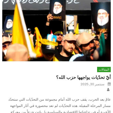
المقالات
أيّ تحدّيات يواجهها حزب الله؟
Posted
سبتمبر 30, 2025
on
Author
عامٌ بعد الحرب، يقف حزب الله أمام مجموعة من التحدّيات التي ستحدّد
مسار المرحلة المقبلة. هذه التحدّيات لم تعد محصورة في آثار المواجهة
الأخيرة أو في تداعياتها الاقتصادية والسياسية بل باتت جزءاً من معركة