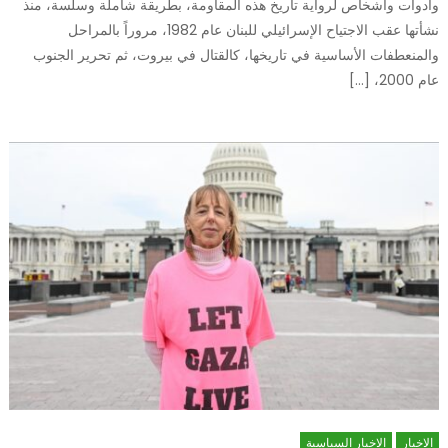
وأدوات وأشخاص لرواية تاريخ هذه المقاومة، بطريقة شاملة وسلسة، منذ
نشأتها عقب الاجتياح الإسرائيلي للبنان عام 1982، مروراً بالمراحل
والمنعطفات الأساسية في تاريخها، كالقتال في بيروت، ثم تحرير الجنوب
عام 2000، […]
الاخبار
الاخبار السياسية