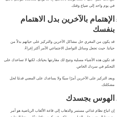
في يوم واحد إلى ضياع وقتك.
الإهتمام بالآخرين بدل الاهتمام
بنفسك
قد يكون من المغري حل مشاكل الآخرين والتركيز على حياتهم بدلاً من
حياتنا. حيث تجعل وسائل التواصل الاجتماعي الأمر أكثر إغراءً.
قد تكون هذه الأشياء مسلية وتتيح لك مقارنتها بحياتك، لكنها لا تساعدك على
التحكم في سردك الخاص.
ويعد التركيز على الآخرين أمرًا سيئًا ولا يساعدك على المضي قدمًا لحل
مشكلتك.
الهوس بجسدك
إن اتباع نظام غذائي مستمر والذهاب إلى قاعة الألعاب الرياضية هو أمر
يشجعنا المجتمع على القيام به، ولكنه قد يكون ضارًا حقًا بصحتنا العقلية.