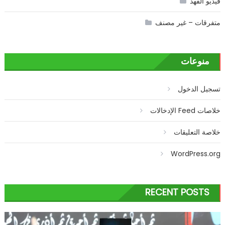
فيديو الفهد
متفرقات – غير مصنف
منوعات
تسجيل الدخول
خلاصات Feed الإدخالات
خلاصة التعليقات
WordPress.org
RECENT POSTS