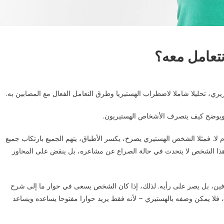
تعامل معه؟
ري، تحليلا شاملا لاضطراب الهستيريا وطرق التعامل الفعال مع المصابين به.
. ويوضح كيف يتصرف الأشخاص الهستيريون.
. فمثلا الشخص الهستيري يصرخ، يكسر الأطباق، يتهم الجميع بارتكاب جميع
وهذا الشخص لا يتحدث في حالة الصراع عن مشاعره، بل ينقض على المحاور
فين، بل يصر على رأيه. لذلك، إذا كان الشخص يسعى في حوار ما إلى شرح
لا يمكن وصفه بالهستيري – لأنه فقط يريد حوارا مفتوحا يساعده ويساعد