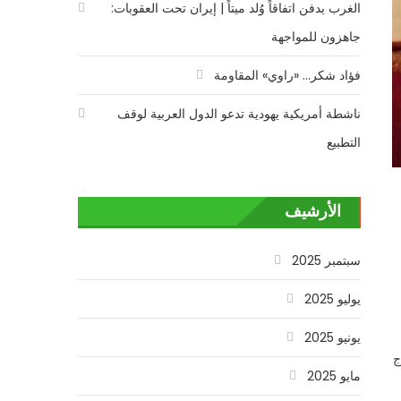
الغرب يدفن اتفاقاً وُلد ميتاً | إيران تحت العقوبات:
جاهزون للمواجهة
فؤاد شكر… «راوي» المقاومة
ناشطة أمريكية يهودية تدعو الدول العربية لوقف
التطبيع
الأرشيف
سبتمبر 2025
يوليو 2025
يونيو 2025
ج
مايو 2025