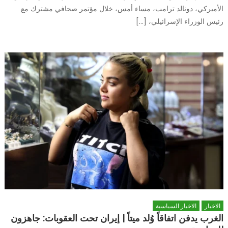
الأميركي، دونالد ترامب، مساء أمس، خلال مؤتمر صحافي مشترك مع
رئيس الوزراء الإسرائيلي، […]
الاخبار
الاخبار السياسية
الغرب يدفن اتفاقاً وُلد ميتاً | إيران تحت العقوبات: جاهزون