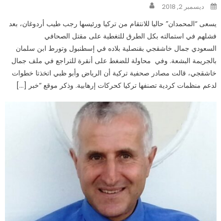
Author
Posted
ديسمبر 2, 2018
on
يسعى “المحمدان” حاليا للانتقام من تركيا ورئيسها رجب طيب أردوغان، بعد
فشلهم في استمالته بكل الطرق للتغطية على مقتل الصحافي
السعودي جمال خاشقجي بقنصلية بلاده في إسطنبول وتورط ابن سلمان
بالجريمة البشعة. وفي محاولة للضغط على أنقرة للتراجع في ملف جمال
خاشقجي، قالت مصادر صحفية تركية أن الرياض وأبو ظبي اتخذتا خطوات
لدعم منظمات كردية تصنفها تركيا كحركات إرهابية. وذكر موقع “خبر […]