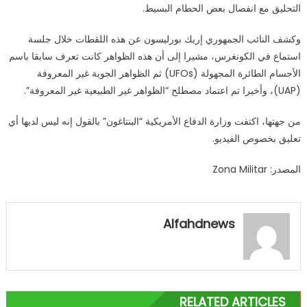
التحليق مع انفصال بعض الحطام البسيط.
وكشف النائب الجمهوري إريك بورليسون عن هذه اللقطات خلال جلسة
استماع في الكونغرس، مشيرا إلى أن هذه الظواهر كانت تعرف سابقا باسم
الأجسام الطائرة المجهولة (UFOs) ثم الظواهر الجوية غير المعروفة
(UAP)، وأخيرا تم اعتماد مصطلح “الظواهر غير الطبيعية غير المعروفة”.
من جهتها، اكتفت وزارة الدفاع الأمريكية “البنتاغون” بالقول إنه ليس لديها أي
تعليق بخصوص الفيديو.
المصدر: Zona Militar
Alfahdnews
RELATED ARTICLES