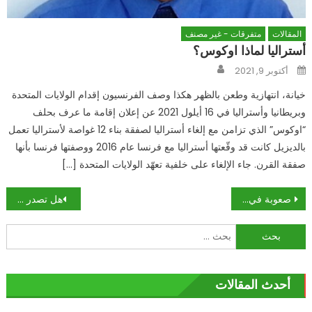
المقالات
متفرقات - غير مصنف
أستراليا لماذا اوكوس؟
Author
Posted
أكتوبر 9, 2021
on
خيانة، انتهازية وطعن بالظهر هكذا وصف الفرنسيون إقدام الولايات المتحدة
وبريطانيا وأستراليا في 16 أيلول 2021 عن إعلان إقامة ما عرف بحلف
“اوكوس” الذي تزامن مع إلغاء أستراليا لصفقة بناء 12 غواصة لأستراليا تعمل
بالديزيل كانت قد وقّعتها أستراليا مع فرنسا عام 2016 ووصفتها فرنسا بأنها
صفقة القرن. جاء الإلغاء على خلفية تعهّد الولايات المتحدة […]
تصفّح
صعوبة في استبدال المبعدين.. و”البعث” يخسر 330 مرشحًا في الانتخابات! المالكي يستمر بتحذيراته الغامضة من “الانقلاب”
هل تصدر ركبتاك أصواتا غريبة؟.. متى ينذر ذلك بالخطر ومتى يكون طبيعيا؟؟
المقالات
البحث
عن:
أحدث المقالات