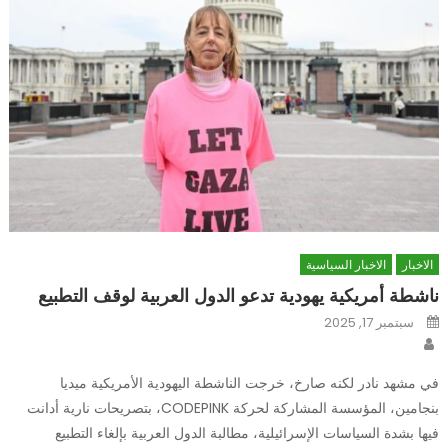
الاخبار
الاخبار السياسية
ناشطة أمريكية يهودية تدعو الدول العربية لوقف التطبيع
Posted
سبتمبر 17, 2025
on
Author
في مشهد نادر لكنه صارخ، خرجت الناشطة اليهودية الأمريكية ميديا
بنجامين، المؤسسة المشاركة لحركة CODEPINK، بتصريحات نارية أدانت
فيها بشدة السياسات الإسرائيلية، مطالبة الدول العربية بإلغاء التطبيع