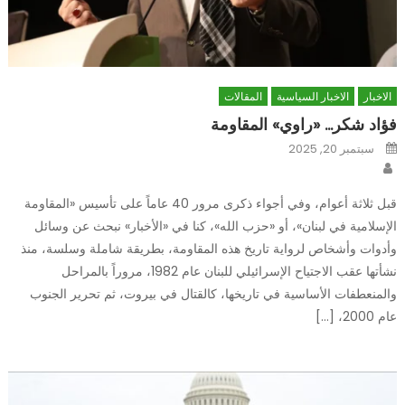
الاخبار
الاخبار السياسية
المقالات
فؤاد شكر… «راوي» المقاومة
Posted
سبتمبر 20, 2025
on
Author
قبل ثلاثة أعوام، وفي أجواء ذكرى مرور 40 عاماً على تأسيس «المقاومة
الإسلامية في لبنان»، أو «حزب الله»، كنا في «الأخبار» نبحث عن وسائل
وأدوات وأشخاص لرواية تاريخ هذه المقاومة، بطريقة شاملة وسلسة، منذ
نشأتها عقب الاجتياح الإسرائيلي للبنان عام 1982، مروراً بالمراحل
والمنعطفات الأساسية في تاريخها، كالقتال في بيروت، ثم تحرير الجنوب
عام 2000، […]