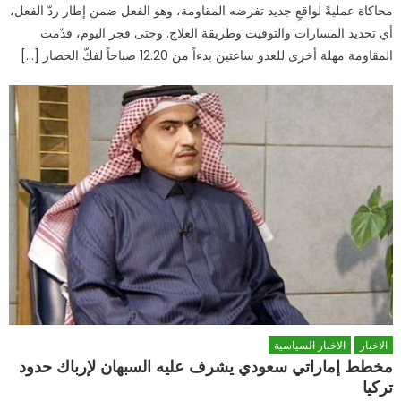
محاكاة عمليةً لواقعٍ جديد تفرضه المقاومة، وهو الفعل ضمن إطار ردّ الفعل،
أي تحديد المسارات والتوقيت وطريقة العلاج. وحتى فجر اليوم، قدّمت
المقاومة مهلة أخرى للعدو ساعتين بدءاً من 12.20 صباحاً لفكّ الحصار […]
الاخبار
الاخبار السياسية
مخطط إماراتي سعودي يشرف عليه السبهان لإرباك حدود
تركيا