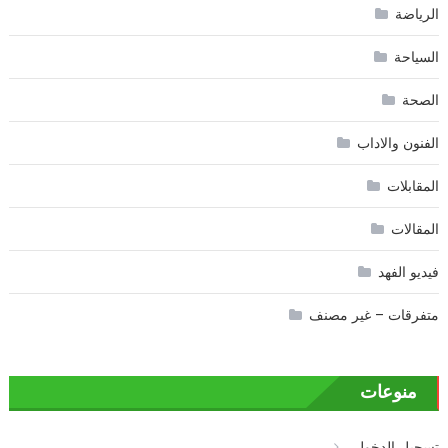
الرياضة
السياحة
الصحة
الفنون والاداب
المقابلات
المقالات
فيديو الفهد
متفرقات – غير مصنف
منوعات
تسجيل الدخول