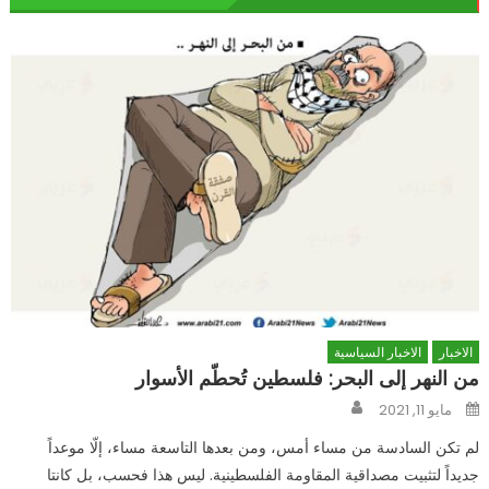
الاخبار
الاخبار السياسية
من النهر إلى البحر: فلسطين تُحطّم الأسوار
Author
Posted
مايو 11, 2021
on
لم تكن السادسة من مساء أمس، ومن بعدها التاسعة مساء، إلّا موعداً
جديداً لتثبيت مصداقية المقاومة الفلسطينية. ليس هذا فحسب، بل كانتا