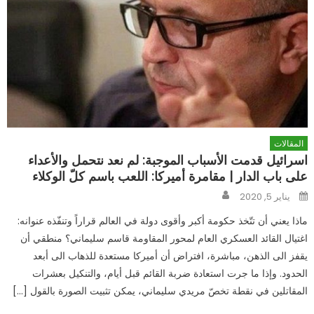
المقالات
اسرائيل قدمت الأسباب الموجبة: لم نعد نتحمل والأعداء
على باب الدار | مقامرة أميركا: اللعب باسم كلّ الوكلاء
Author
Posted
يناير 5, 2020
on
ماذا يعني أن تتّخذ حكومة أكبر وأقوى دولة في العالم قراراً وتنفّذه عنوانه:
اغتيال القائد العسكري العام لمحور المقاومة قاسم سليماني؟ منطقي أن
يقفز الى الذهن، مباشرة، افتراض أن أميركا مستعدة للذهاب الى أبعد
الحدود. وإذا ما جرت استعادة ضربة القائم قبل أيام، والتنكيل بعشرات
المقاتلين في نقطة تخصّ مريدي سليماني، يمكن تثبيت الصورة بالقول […]