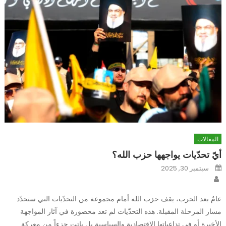
المقالات
أيّ تحدّيات يواجهها حزب الله؟
Posted
سبتمبر 30, 2025
on
Author
عامٌ بعد الحرب، يقف حزب الله أمام مجموعة من التحدّيات التي ستحدّد
مسار المرحلة المقبلة. هذه التحدّيات لم تعد محصورة في آثار المواجهة
الأخيرة أو في تداعياتها الاقتصادية والسياسية بل باتت جزءاً من معركة