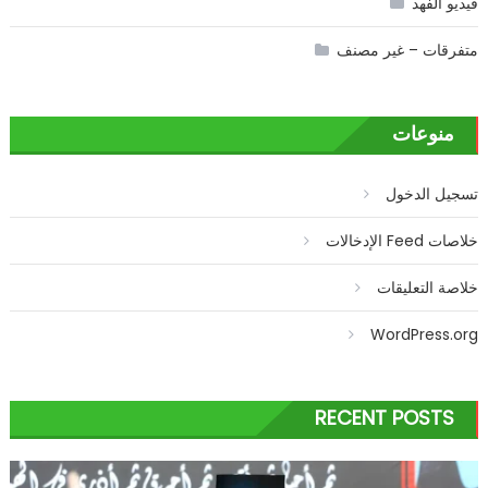
فيديو الفهد
متفرقات – غير مصنف
منوعات
تسجيل الدخول
خلاصات Feed الإدخالات
خلاصة التعليقات
WordPress.org
RECENT POSTS