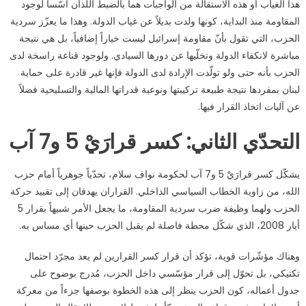
هذا الغياب أو هذه الاستقالة من الواجبات هما بالضبط اللذان أسّسا لوجود
المقاومة منذ البداية، كونها ولدت بديلاً عن غياب الدولة. وهذا ما يعزّز سردية
الحزب، التي تقول بأنّ مقاومة إسرائيل ليست خياراً إضافياً، بل هي نتيجة
مباشرة لانكفاء الدولة وتخلّيها عن دورها السيادي. ولوجود قناعة راسخة لدى
الحزب بأنه حتى ولو تولّدت الإرادة لدى الدولة فإنها غير قادرة على حماية
لبنان بمفردها نتيجة طبيعة تركيبتها ونوعية قدراتها المالية والتسليحية فضلاً
عن آليات اتخاذ القرار فيها.
التحدّي الثاني: كسر قرارَيْ 5 و7 آب
يشكّل كسر قرارَيْ 5 و7 آب لحكومة نواف سلام، تحدّياً جوهرياً أمام حزب
الله، من زاوية الخطاب السياسي الداخلي. القراران يهدفان إلى تقييد حركة
الحزب ولهما وظيفة ضرب سردية المقاومة، ما يجعل الأمر شبيهاً بقرار 5
أيار 2008، الذي شكّل محطة فاصلة لم يقبل الحزب حينها أي مساس به.
وهناك مؤشّرات قوية، تؤكد أن قرار كسر القرارين لم يعد مجرّد احتمال
تكتيكي، بل تحوّل إلى قرار مؤسّسي داخل الحزب، مُدرج بوضوح على
جدول أعماله، كون الحزب ينظر إلى هذه الخطوة بوصفها جزءاً من معركة