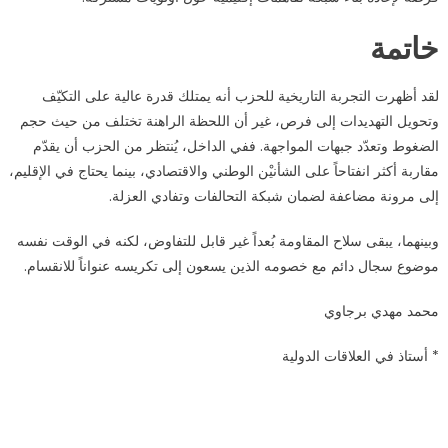
خاتمة
لقد أظهرت التجربة التاريخية للحزب أنه يمتلك قدرة عالية على التكيّف
وتحويل التهديدات إلى فرص، غير أن اللحظة الراهنة تختلف من حيث حجم
الضغوط وتعدّد جبهات المواجهة. ففي الداخل، يُنتظر من الحزب أن يقدّم
مقاربة أكثر انفتاحاً على الشأنيْن الوطني والاقتصادي، بينما يحتاج في الإقليم،
إلى مرونة مضاعفة لضمان شبكة التحالفات وتفادي العزلة.
وبينهما، يبقى سلاح المقاومة بُعداً غير قابل للتفاوض، لكنه في الوقت نفسه
موضوع سجال دائم مع خصومه الذين يسعون إلى تكريسه عنواناً للانقسام.
محمد مهدي برجاوي
* أستاذ في العلاقات الدولية