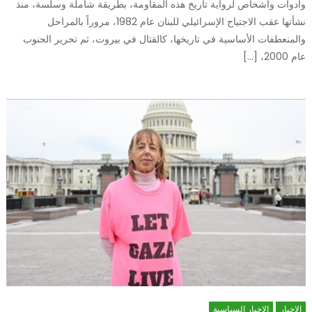
وأدوات وأشخاص لرواية تاريخ هذه المقاومة، بطريقة شاملة وسلسة، منذ
نشأتها عقب الاجتياح الإسرائيلي للبنان عام 1982، مروراً بالمراحل
والمنعطفات الأساسية في تاريخها، كالقتال في بيروت، ثم تحرير الجنوب
عام 2000، […]
الاخبار
الاخبار السياسية