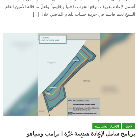
أشمل لإعادة تعريف موقع الحزب داخلياً وإقليمياً. ولعلّ ما قاله الأمين العام
الشيخ نعيم قاسم في جردة حساب للعام الماضي خلال […]
الاخبار
الاخبار السياسية
برنامج شامل لإعادة هندسة غزّة | ترامب ونتنياهو