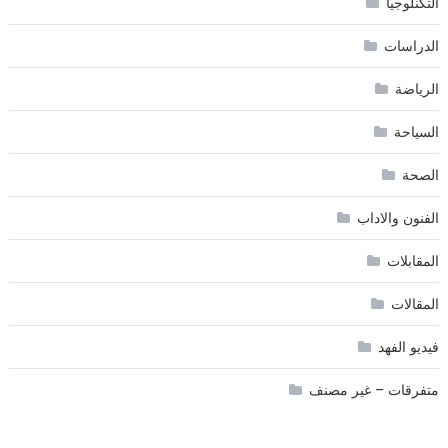
التكنلوجيا
الدراسات
الرياضة
السياحة
الصحة
الفنون والاداب
المقابلات
المقالات
فيديو الفهد
متفرقات – غير مصنف