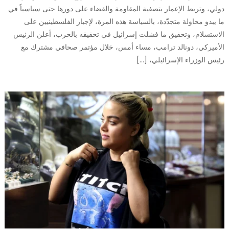
دولي، وتربط الإعمار بتصفية المقاومة والقضاء على دورها حتى سياسياً في
ما يبدو محاولة متجدّدة، بالسياسة هذه المرة، لإجبار الفلسطينيين على
الاستسلام، وتحقيق ما فشلت إسرائيل في تحقيقه بالحرب، أعلن الرئيس
الأميركي، دونالد ترامب، مساء أمس، خلال مؤتمر صحافي مشترك مع
رئيس الوزراء الإسرائيلي، […]