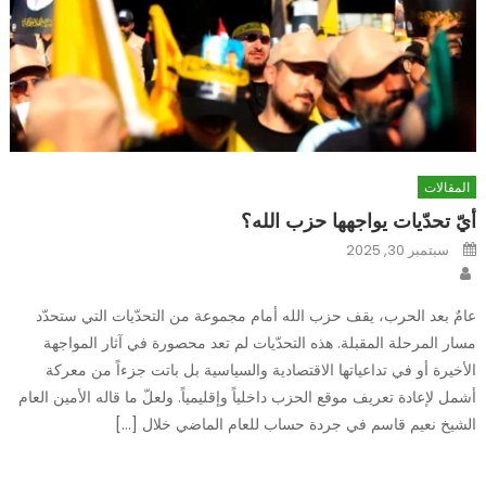
المقالات
أيّ تحدّيات يواجهها حزب الله؟
Posted
سبتمبر 30, 2025
on
Author
عامٌ بعد الحرب، يقف حزب الله أمام مجموعة من التحدّيات التي ستحدّد
مسار المرحلة المقبلة. هذه التحدّيات لم تعد محصورة في آثار المواجهة
الأخيرة أو في تداعياتها الاقتصادية والسياسية بل باتت جزءاً من معركة
أشمل لإعادة تعريف موقع الحزب داخلياً وإقليمياً. ولعلّ ما قاله الأمين العام
الشيخ نعيم قاسم في جردة حساب للعام الماضي خلال […]