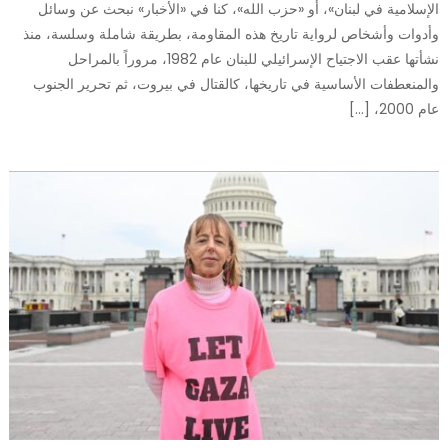
الإسلامية في لبنان»، أو «حزب الله»، كنا في «الأخبار» نبحث عن وسائل
وأدوات وأشخاص لرواية تاريخ هذه المقاومة، بطريقة شاملة وسلسة، منذ
نشأتها عقب الاجتياح الإسرائيلي للبنان عام 1982، مروراً بالمراحل
والمنعطفات الأساسية في تاريخها، كالقتال في بيروت، ثم تحرير الجنوب
عام 2000، […]