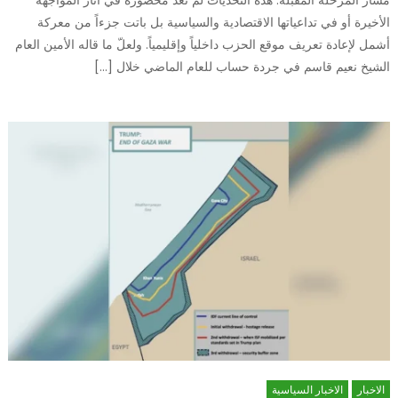
مسار المرحلة المقبلة. هذه التحدّيات لم تعد محصورة في آثار المواجهة
الأخيرة أو في تداعياتها الاقتصادية والسياسية بل باتت جزءاً من معركة
أشمل لإعادة تعريف موقع الحزب داخلياً وإقليمياً. ولعلّ ما قاله الأمين العام
الشيخ نعيم قاسم في جردة حساب للعام الماضي خلال […]
الاخبار
الاخبار السياسية