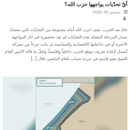
أيّ تحدّيات يواجهها حزب الله؟
Posted
سبتمبر 30, 2025
on
Author
عامٌ بعد الحرب، يقف حزب الله أمام مجموعة من التحدّيات التي ستحدّد
مسار المرحلة المقبلة. هذه التحدّيات لم تعد محصورة في آثار المواجهة
الأخيرة أو في تداعياتها الاقتصادية والسياسية بل باتت جزءاً من معركة
أشمل لإعادة تعريف موقع الحزب داخلياً وإقليمياً. ولعلّ ما قاله الأمين العام
الشيخ نعيم قاسم في جردة حساب للعام الماضي خلال […]