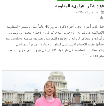
فؤاد شكر… «راوي» المقاومة
Posted
سبتمبر 20, 2025
on
Author
قبل ثلاثة أعوام، وفي أجواء ذكرى مرور 40 عاماً على تأسيس «المقاومة
الإسلامية في لبنان»، أو «حزب الله»، كنا في «الأخبار» نبحث عن وسائل
وأدوات وأشخاص لرواية تاريخ هذه المقاومة، بطريقة شاملة وسلسة، منذ
نشأتها عقب الاجتياح الإسرائيلي للبنان عام 1982، مروراً بالمراحل
والمنعطفات الأساسية في تاريخها، كالقتال في بيروت، ثم تحرير الجنوب
عام 2000، […]