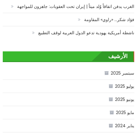
الغرب يدفن اتفاقاً وُلد ميتاً | إيران تحت العقوبات: جاهزون للمواجهة
فؤاد شكر… «راوي» المقاومة
ناشطة أمريكية يهودية تدعو الدول العربية لوقف التطبيع
الأرشيف
سبتمبر 2025
يوليو 2025
يونيو 2025
مايو 2025
يناير 2024