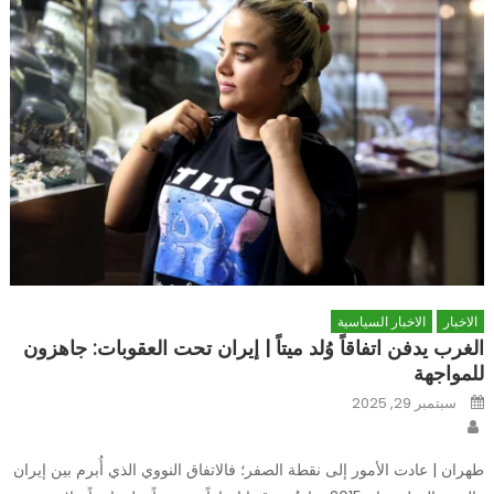
الاخبار
الاخبار السياسية
الغرب يدفن اتفاقاً وُلد ميتاً | إيران تحت العقوبات: جاهزون
للمواجهة
Posted
سبتمبر 29, 2025
on
Author
طهران | عادت الأمور إلى نقطة الصفر؛ فالاتفاق النووي الذي أُبرم بين إيران