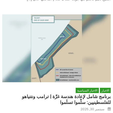
الاخبار
الاخبار السياسية
برنامج شامل لإعادة هندسة غزّة | ترامب ونتنياهو
للفلسطينيين: سلّموا تسلَموا
Posted
سبتمبر 30, 2025
on