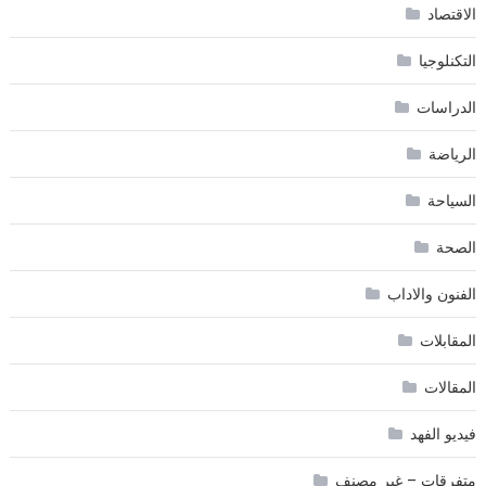
الاقتصاد
التكنلوجيا
الدراسات
الرياضة
السياحة
الصحة
الفنون والاداب
المقابلات
المقالات
فيديو الفهد
متفرقات – غير مصنف