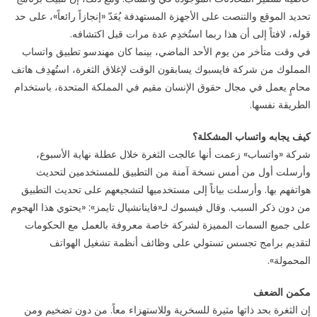
تحديد الموقع والتنصت على الأجهزة المستهدفة يُعَدّ «إنجازاً رائعاً»، على حد
قوله، لافتاً إلى أن هذا ربما استُخدِم عدة مرات قبل اكتشافه.
في وقت متأخر من يوم الأحد الماضي، بينما كان مهندسو تطبيق واتساب
المملوك من شركة فايسبوك يسابقون الوقت لإغلاق الثغرة، استُهدِف هاتف
محامٍ يعمل في مجال حقوق الإنسان مقيم في المملكة المتحدة، باستخدام
الطريقة نفسها.
كيف يجابه واتساب المشكلة؟
شركة «واتساب» زعمت أنها عالجت الثغرة خلال عطلة نهاية الأسبوع،
وأرسلت أول من أمس نسخة آمنة من التطبيق للمستخدمين لتحديث
هواتفهم بها. وأرسلت بياناً إلى مستخدميها لتشجيعهم على تحديث التطبيق
من دون ذكر السبب. وقال فيسبوك لـ«فاينانشيال تايمز»: «يحتوي هذا الهجوم
على جميع السمات المميزة لشركة خاصة معروفة بالعمل مع الحكومات
لتقديم برامج تجسس تستولي على وظائف أنظمة تشغيل الهواتف
المحمولة».
مكمن الضعف
إن الثغرة بحد ذاتها مثيرة للسخرية وللاستهزاء معاً. من دون تضخيم ومن