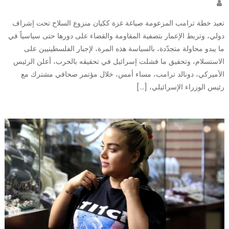
Author
تعيد خطة ترامب المزعومة صياغة غزة ككيان منزوع السلاح تحت إشراف
دولي، وتربط الإعمار بتصفية المقاومة والقضاء على دورها حتى سياسياً في
ما يبدو محاولة متجدّدة، بالسياسة هذه المرة، لإجبار الفلسطينيين على
الاستسلام، وتحقيق ما فشلت إسرائيل في تحقيقه بالحرب، أعلن الرئيس
الأميركي، دونالد ترامب، مساء أمس، خلال مؤتمر صحافي مشترك مع
رئيس الوزراء الإسرائيلي، […]