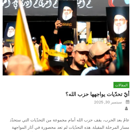
المقالات
أيّ تحدّيات يواجهها حزب الله؟
Posted
سبتمبر 30, 2025
on
Author
عامٌ بعد الحرب، يقف حزب الله أمام مجموعة من التحدّيات التي ستحدّد
مسار المرحلة المقبلة. هذه التحدّيات لم تعد محصورة في آثار المواجهة