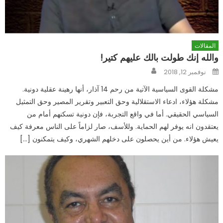
المقالات
والله إنك طولت بالك عليهم كتير!
Author
Posted
نوفمبر 12, 2018
on
مشكلة القوى السياسية الآتية من رحم 14 آذار، أنها رهينة عقلية دونية.
مشكلة هؤلاء، ادعاء الاستقلالية وحق التعبير وتقرير المصير وحق التمثيل
السياسي الحقيقي. أما في واقع التجربة، فإن دونية تسكنهم أمام من
يعتقدون انه يوفر لهم الحماية. وللأسف، صار لزاماً على الناس معرفة كيف
يعيش هؤلاء. من أين يحصلون على دخلهم الشهري، وكيف يتمكنون […]