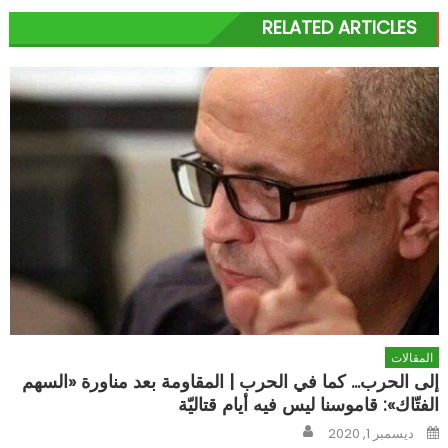
RELATED ARTICLES
المقالات
إلى الحرب… كما في الحرب | المقاومة بعد مناورة «السهم
الفتّاك»: قاموسنا ليس فيه أيام قتاليّة
Author
Posted
ديسمبر 1, 2020
on