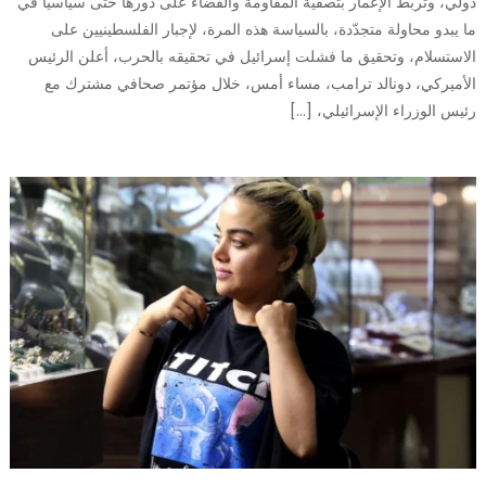
دولي، وتربط الإعمار بتصفية المقاومة والقضاء على دورها حتى سياسياً في
ما يبدو محاولة متجدّدة، بالسياسة هذه المرة، لإجبار الفلسطينيين على
الاستسلام، وتحقيق ما فشلت إسرائيل في تحقيقه بالحرب، أعلن الرئيس
الأميركي، دونالد ترامب، مساء أمس، خلال مؤتمر صحافي مشترك مع
رئيس الوزراء الإسرائيلي، […]