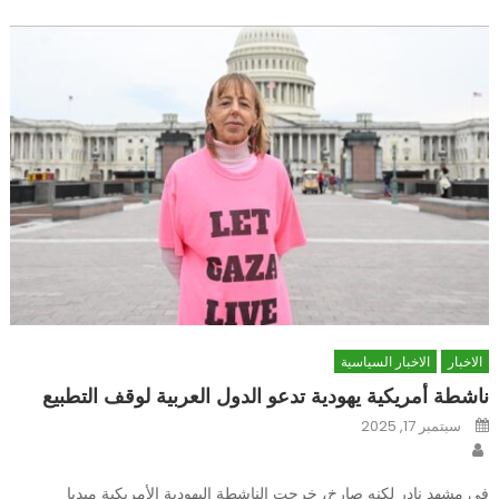
الاخبار
الاخبار السياسية
ناشطة أمريكية يهودية تدعو الدول العربية لوقف التطبيع
Posted
سبتمبر 17, 2025
on
Author
في مشهد نادر لكنه صارخ، خرجت الناشطة اليهودية الأمريكية ميديا