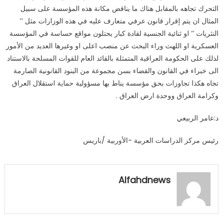
التحرك تجاهه بالمقابل هناك ما يناقض مكانة هذه المؤسسة على سبيل
المثال ان يتم إقرار قانون عرفي متعارف عليه في هذه الوزارات مثل ’’
النثريات ’’ او ثنائية الجنسية لقادة كبار يحتلون مواقع حساسة في المؤسسة
العسكرية او اللهث وراء البحث عن منصب اعلى او وغيرها العديد من الأمور
لذلك على الحكومة العراقية المتمثلة بالقائد العام للقوات المسلحة بالاستناد
الى خبراء في القانون والقضاء بسن مجموعة من البنود القانونية الصارمة
تجاه هكذا تجاوزات بحق مؤسسة يناط بها مسؤولية حماية استقلال العراق
وكرامة العراق ووحدة ارض العراق .
د:عامر الربيعي
رئيس مركز الدراسات العربية -الأوربية /باريس
Alfahdnews