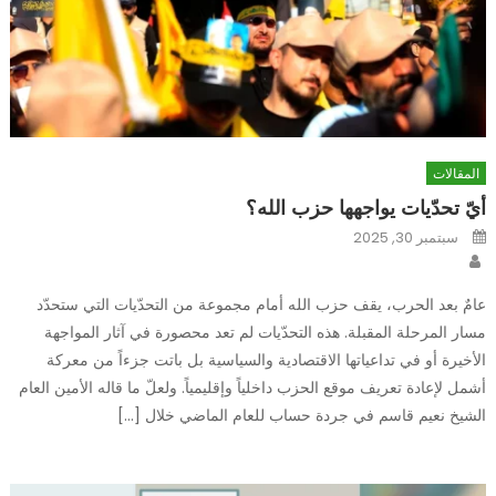
المقالات
أيّ تحدّيات يواجهها حزب الله؟
Posted
سبتمبر 30, 2025
on
Author
عامٌ بعد الحرب، يقف حزب الله أمام مجموعة من التحدّيات التي ستحدّد
مسار المرحلة المقبلة. هذه التحدّيات لم تعد محصورة في آثار المواجهة
الأخيرة أو في تداعياتها الاقتصادية والسياسية بل باتت جزءاً من معركة
أشمل لإعادة تعريف موقع الحزب داخلياً وإقليمياً. ولعلّ ما قاله الأمين العام
الشيخ نعيم قاسم في جردة حساب للعام الماضي خلال […]