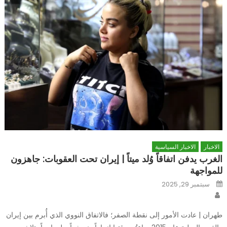
الاخبار
الاخبار السياسية
الغرب يدفن اتفاقاً وُلد ميتاً | إيران تحت العقوبات: جاهزون
للمواجهة
Posted
سبتمبر 29, 2025
on
Author
طهران | عادت الأمور إلى نقطة الصفر؛ فالاتفاق النووي الذي أُبرم بين إيران