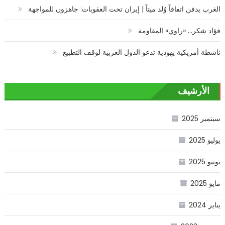
الغرب يدفن اتفاقاً وُلد ميتاً | إيران تحت العقوبات: جاهزون للمواجهة
فؤاد شكر… «راوي» المقاومة
ناشطة أمريكية يهودية تدعو الدول العربية لوقف التطبيع
الأرشيف
سبتمبر 2025
يوليو 2025
يونيو 2025
مايو 2025
يناير 2024