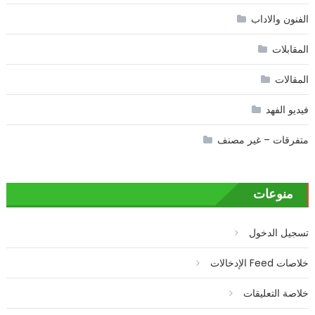
الفنون والاداب
المقابلات
المقالات
فيديو الفهد
متفرقات – غير مصنف
منوعات
تسجيل الدخول
خلاصات Feed الإدخالات
خلاصة التعليقات