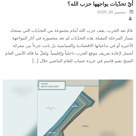
أيّ تحدّيات يواجهها حزب الله؟
Posted
سبتمبر 30, 2025
on
Author
عامٌ بعد الحرب، يقف حزب الله أمام مجموعة من التحدّيات التي ستحدّد
مسار المرحلة المقبلة. هذه التحدّيات لم تعد محصورة في آثار المواجهة
الأخيرة أو في تداعياتها الاقتصادية والسياسية بل باتت جزءاً من معركة
أشمل لإعادة تعريف موقع الحزب داخلياً وإقليمياً. ولعلّ ما قاله الأمين العام
الشيخ نعيم قاسم في جردة حساب للعام الماضي خلال […]