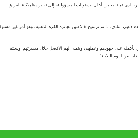
ر، الذي تم تبنيه من أعلى مستويات المسؤولية، إلى تغيير ديناميكية الفريق
وأوضح البيان: “مجلس الإدارة يُدرك أن هناك تناقضا كبيرا بين جودة لاعبي النادي، إذ تم ترشيح 8 لاعبين لجائزة الكرة الذهبية، وهو أمر غير مس
لفني بأكمله على جهودهم وعملهم، ويتمنى لهم الأفضل خلال مسيرتهم. وسيتم
ية من اليوم الثلاثاء”.