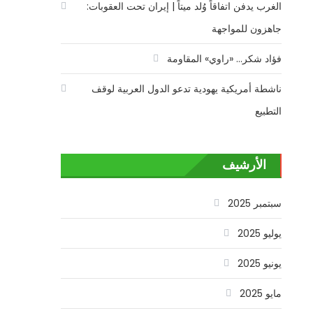
الغرب يدفن اتفاقاً وُلد ميتاً | إيران تحت العقوبات:
جاهزون للمواجهة
فؤاد شكر… «راوي» المقاومة
ناشطة أمريكية يهودية تدعو الدول العربية لوقف
التطبيع
الأرشيف
سبتمبر 2025
يوليو 2025
يونيو 2025
مايو 2025