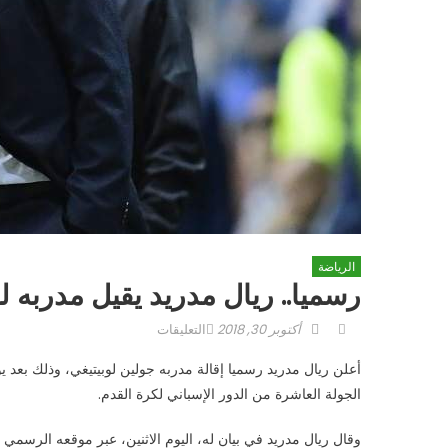
الرياضة
رسميا.. ريال مدريد يقيل مدربه ل
Author
Posted
على
أكتوبر 30, 2018
التعليقات
on
رسميا..
ريال
الجولة العاشرة من الدور الإسباني لكرة القدم.
مدريد
يقيل
مدربه