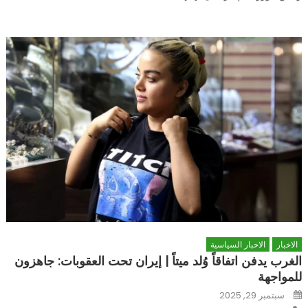
الاخبار
الاخبار السياسية
الغرب يدفن اتفاقاً وُلد ميتاً | إيران تحت العقوبات: جاهزون
للمواجهة
Posted
سبتمبر 29, 2025
on
Author