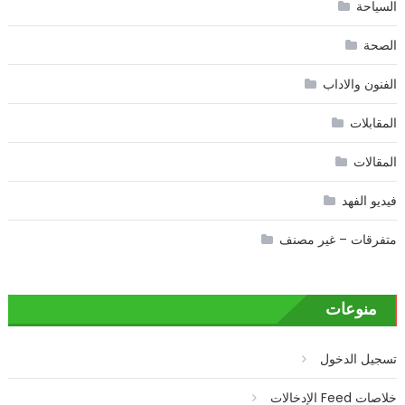
السياحة
الصحة
الفنون والاداب
المقابلات
المقالات
فيديو الفهد
متفرقات – غير مصنف
منوعات
تسجيل الدخول
خلاصات Feed الإدخالات