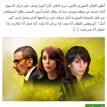
أظهر الفنان السوري الكبير، دريد لحام، تأثرا كبيرا وصل حتى ذرف الدموع
أثناء حديثه عن وطنه ومدى حبه له. وقال لحام أمس السبت خلال استضافته
من قبل الممثلة السورية أمل عرفة، في برنامجها الذي يحمل اسم “في
أمل”: “لو وطني غلطان أنا معه، إذا بردان أنا تيابه، إذا ختيار أنا عكازته، إذا
حفيان أنا صرمايته، […]
الفنون والاداب